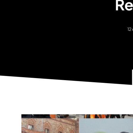
Re
12