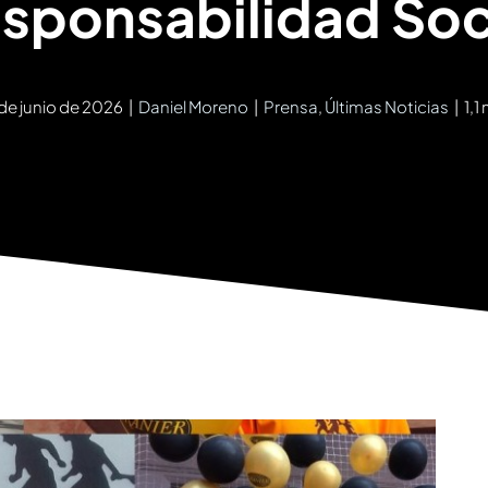
sponsabilidad Soc
 de junio de 2026
|
Daniel Moreno
|
Prensa
,
Últimas Noticias
|
1,1