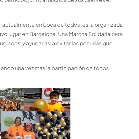
r actualmente en boca de todos, es la organizada
vo lugar en Barcelona. Una Marcha Solidaria para
iados y ayudar así a evitar las penurias que
endo una vez más la participación de todos