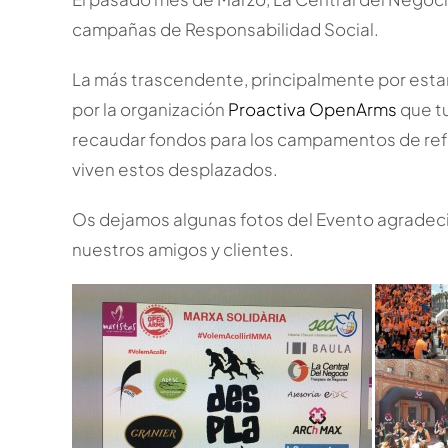
campañas de Responsabilidad Social.
La más trascendente, principalmente por esta
por la organización
Proactiva OpenArms
que tu
recaudar fondos para los campamentos de refug
viven estos desplazados.
Os dejamos algunas fotos del Evento agradeci
nuestros amigos y clientes.