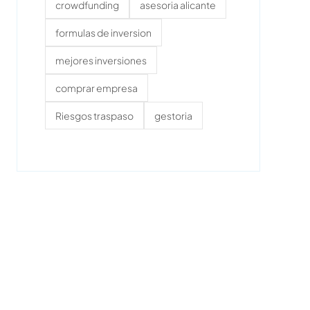
crowdfunding
asesoria alicante
formulas de inversion
mejores inversiones
comprar empresa
Riesgos traspaso
gestoria