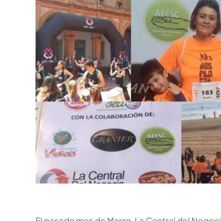
El pasado mes de Marzo, La Central del Negoci