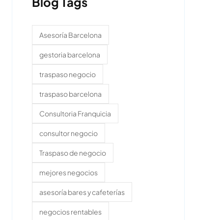
Blog Tags
Asesoría Barcelona
gestoria barcelona
traspaso negocio
traspaso barcelona
Consultoria Franquicia
consultor negocio
Traspaso de negocio
mejores negocios
asesoría bares y cafeterías
negocios rentables