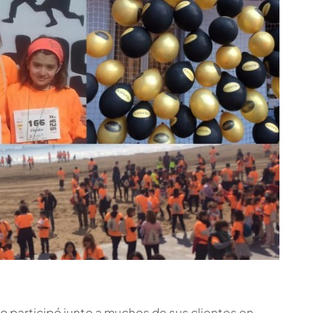
o participó junto a muchos de sus clientes en