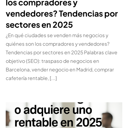
los compradores y
vendedores? Tendencias por
sectores en 2025
¿En qué ciudades se venden más negocios y
quiénes son los compradores y vendedores?
Tendencias por sectores en 2025 Palabras clave
objetivo (SEO): traspaso de negocios en
Barcelona, vender negocio en Madrid, comprar
cafetería rentable, [...]