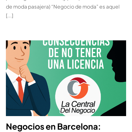
de moda pasajera) “Negocio de moda” es aquel
[...]
Negocios en Barcelona: