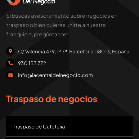
Si buscas asesoramiento sobre negocios en
traspaso o bien quieres unirte a nuestra
franquicia, pregúntanos:
C/ Valencia 479, 1º 7ª, Barcelona 08013, España
930 153 772
info@lacentraldelnegocio.com
Traspaso de negocios
Traspaso de Cafetería