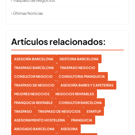
› Traspaso de Negocios
› Últimas Noticias
Artículos relacionados:
ASESORÍA BARCELONA
GESTORIA BARCELONA
TRASPASO BARCELONA
TRASPASO NEGOCIO
CONSULTOR NEGOCIO
CONSULTORIA FRANQUICIA
TRASPASO DE NEGOCIO
ASESORÍA BARES Y CAFETERÍAS
MEJORES NEGOCIOS
NEGOCIOS RENTABLES
FRANQUICIA RENTABLE
CONSULTOR BARCELONA
TRASPASO
TRASPASO DE NEGOCIOS
STARTUP
ASESORAMIENTO HOSTELERIA
FRANQUICIA
ABOGADO BARCELONA
ASESORIA