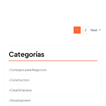
1
2
Next
Categorías
› Consejos para Negocios
› Construction
› Crear Empresa
› Development