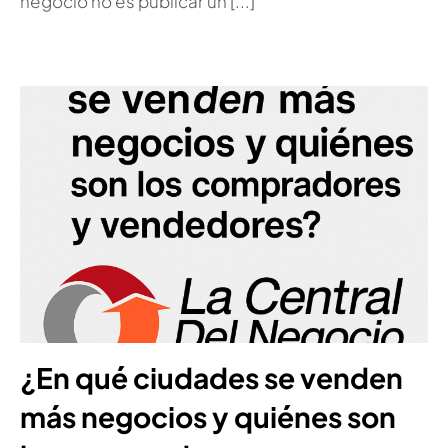
negocio no es publicar un [...]
¿En qué ciudades se venden
más negocios y quiénes son