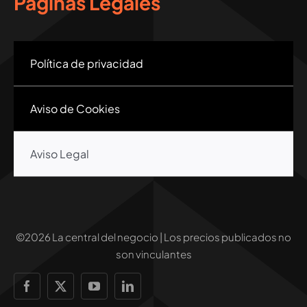
Páginas Legales
Política de privacidad
Aviso de Cookies
Aviso Legal
©2026 La central del negocio | Los precios publicados no
son vinculantes