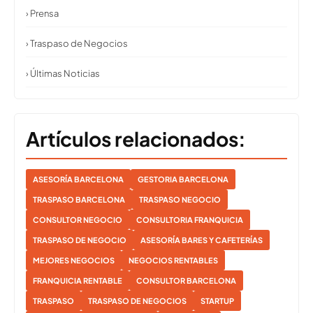
› Prensa
› Traspaso de Negocios
› Últimas Noticias
Artículos relacionados:
ASESORÍA BARCELONA
GESTORIA BARCELONA
TRASPASO BARCELONA
TRASPASO NEGOCIO
CONSULTOR NEGOCIO
CONSULTORIA FRANQUICIA
TRASPASO DE NEGOCIO
ASESORÍA BARES Y CAFETERÍAS
MEJORES NEGOCIOS
NEGOCIOS RENTABLES
FRANQUICIA RENTABLE
CONSULTOR BARCELONA
TRASPASO
TRASPASO DE NEGOCIOS
STARTUP