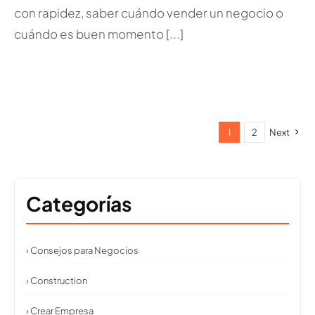
con rapidez, saber cuándo vender un negocio o
cuándo es buen momento [...]
1
2
Next
Categorías
› Consejos para Negocios
› Construction
› Crear Empresa