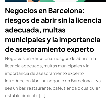
Negocios en Barcelona:
riesgos de abrir sin la licencia
adecuada, multas
municipales y la importancia
de asesoramiento experto
Negocios en Barcelona: riesgos de abrir sin la
licencia adecuada, multas municipales y la
importancia de asesoramiento experto
Introducción Abrir un negocio en Barcelona —ya
sea un bar, restaurante, café, tienda o cualquier
establecimiento [...]