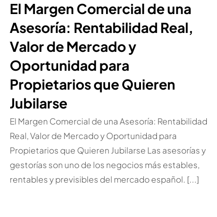
El Margen Comercial de una
Asesoría: Rentabilidad Real,
Valor de Mercado y
Oportunidad para
Propietarios que Quieren
Jubilarse
El Margen Comercial de una Asesoría: Rentabilidad
Real, Valor de Mercado y Oportunidad para
Propietarios que Quieren Jubilarse Las asesorías y
gestorías son uno de los negocios más estables,
rentables y previsibles del mercado español. [...]