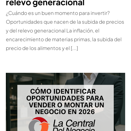
relevo generacional
¿Cuándo es un buen momento para invertir?
Oportunidades que nacen de la subida de precios
y del relevo generacional La inflación, el
encarecimiento de materias primas, la subida del
precio de los alimentos y el [...]