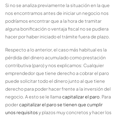
Si no se analiza previamente la situación en la que
nos encontramos antes de iniciar un negocio nos
podríamos encontrar que a la hora de tramitar
alguna bonificación o ventaja fiscal no se pudiera
hacer por haber iniciado el trámite fuera de plazo.
Respecto a lo anterior, el caso más habitual es la
pérdida del dinero acumulado como prestación
contributiva (paro) y nos explicamos: Cualquier
emprendedor que tiene derecho a cobrar el paro
puede solicitar todo el dinero junto al que tiene
derecho para poder hacer frente a la inversión del
negocio. A esto se le llama
capitalizar el paro
. Para
poder
capitalizar el paro se tienen que cumplir
unos requisitos
y plazos muy concretos y hacer los