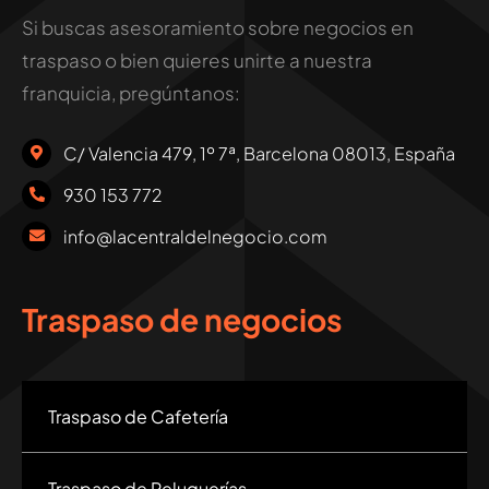
Si buscas asesoramiento sobre negocios en
traspaso o bien quieres unirte a nuestra
franquicia, pregúntanos:
C/ Valencia 479, 1º 7ª, Barcelona 08013, España
930 153 772
info@lacentraldelnegocio.com
Traspaso de negocios
Traspaso de Cafetería
Traspaso de Peluquerías