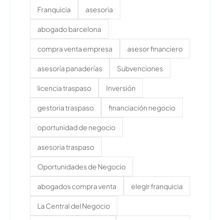
Franquicia
asesoria
abogado barcelona
compra venta empresa
asesor financiero
asesoría panaderías
Subvenciones
licencia traspaso
Inversión
gestoria traspaso
financiación negocio
oportunidad de negocio
asesoria traspaso
Oportunidades de Negocio
abogados compra venta
elegir franquicia
La Central del Negocio