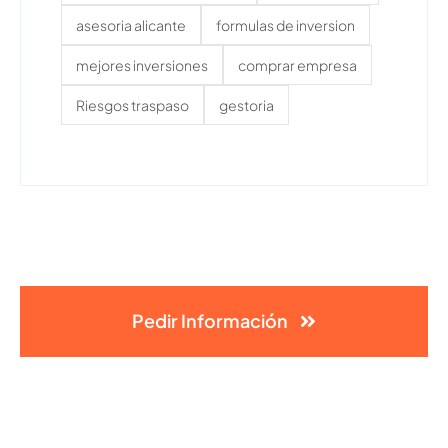
asesoria alicante
formulas de inversion
mejores inversiones
comprar empresa
Riesgos traspaso
gestoria
Pedir Información