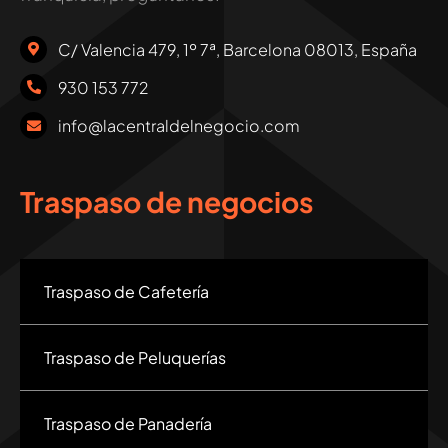
C/ Valencia 479, 1º 7ª, Barcelona 08013, España
930 153 772
info@lacentraldelnegocio.com
Traspaso de negocios
Traspaso de Cafetería
Traspaso de Peluquerías
Traspaso de Panadería