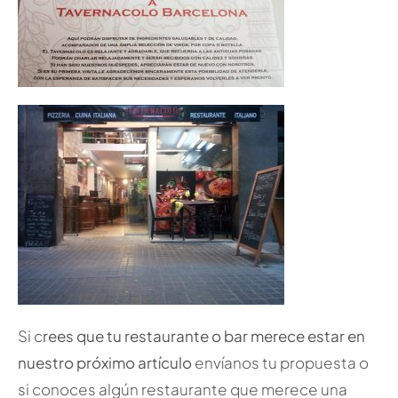
Si c
rees que tu restaurante o bar merece estar en
nuestro próximo artículo
envíanos tu propuesta o
si conoces algún restaurante que merece una