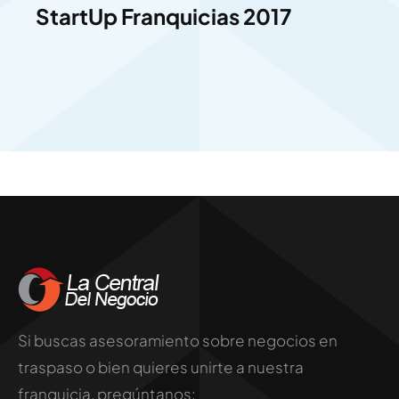
StartUp Franquicias 2017
Si buscas asesoramiento sobre negocios en
traspaso o bien quieres unirte a nuestra
franquicia, pregúntanos: