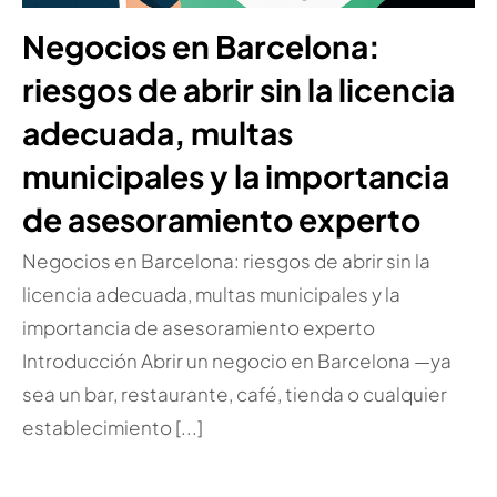
Negocios en Barcelona:
riesgos de abrir sin la licencia
adecuada, multas
municipales y la importancia
de asesoramiento experto
Negocios en Barcelona: riesgos de abrir sin la
licencia adecuada, multas municipales y la
importancia de asesoramiento experto
Introducción Abrir un negocio en Barcelona —ya
sea un bar, restaurante, café, tienda o cualquier
establecimiento [...]