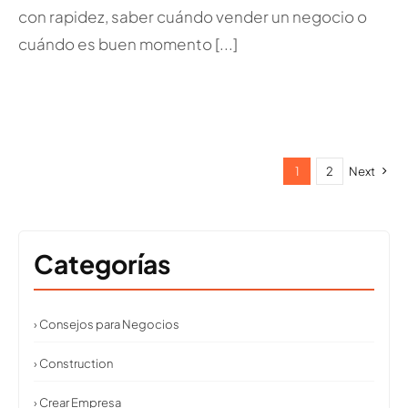
con rapidez, saber cuándo vender un negocio o
cuándo es buen momento [...]
1
2
Next
Categorías
› Consejos para Negocios
› Construction
› Crear Empresa