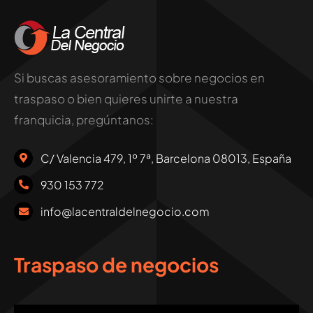
Si buscas asesoramiento sobre negocios en
traspaso o bien quieres unirte a nuestra
franquicia, pregúntanos:
C/ Valencia 479, 1º 7ª, Barcelona 08013, España
930 153 772
info@lacentraldelnegocio.com
Traspaso de negocios