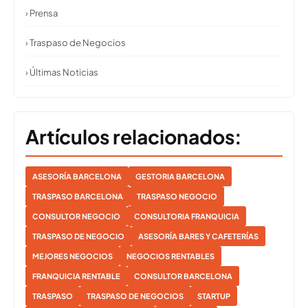
› Prensa
› Traspaso de Negocios
› Últimas Noticias
Artículos relacionados:
ASESORÍA BARCELONA
GESTORIA BARCELONA
TRASPASO BARCELONA
TRASPASO NEGOCIO
CONSULTOR NEGOCIO
CONSULTORIA FRANQUICIA
TRASPASO DE NEGOCIO
ASESORÍA BARES Y CAFETERÍAS
MEJORES NEGOCIOS
NEGOCIOS RENTABLES
FRANQUICIA RENTABLE
CONSULTOR BARCELONA
TRASPASO
TRASPASO DE NEGOCIOS
STARTUP