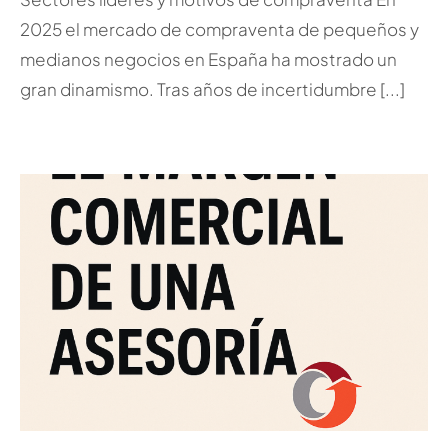
2025 el mercado de compraventa de pequeños y
medianos negocios en España ha mostrado un
gran dinamismo. Tras años de incertidumbre [...]