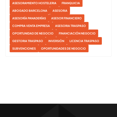
ASESORAMIENTO HOSTELERIA
FRANQUICIA
ABOGADO BARCELONA
ASESORIA
ASESORÍA PANADERÍAS
ASESOR FINANCIERO
COMPRA VENTA EMPRESA
ASESORIA TRASPASO
OPORTUNIDAD DE NEGOCIO
FINANCIACIÓN NEGOCIO
GESTORIA TRASPASO
INVERSIÓN
LICENCIA TRASPASO
SUBVENCIONES
OPORTUNIDADES DE NEGOCIO