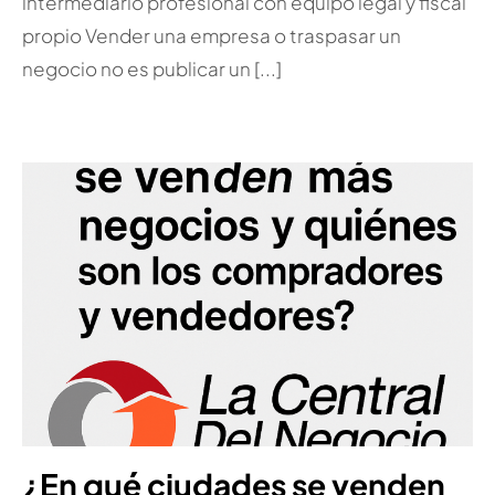
intermediario profesional con equipo legal y fiscal
propio Vender una empresa o traspasar un
negocio no es publicar un [...]
¿En qué ciudades se venden