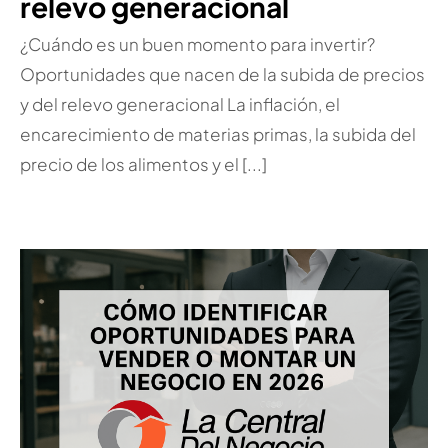
relevo generacional
¿Cuándo es un buen momento para invertir?
Oportunidades que nacen de la subida de precios
y del relevo generacional La inflación, el
encarecimiento de materias primas, la subida del
precio de los alimentos y el [...]