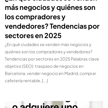
más negocios y quiénes son
los compradores y
vendedores? Tendencias por
sectores en 2025
¿En qué ciudades se venden más negocios y
quiénes son los compradores y vendedores?
Tendencias por sectores en 2025 Palabras clave
objetivo (SEO): traspaso de negocios en
Barcelona, vender negocio en Madrid, comprar
cafetería rentable, [...]