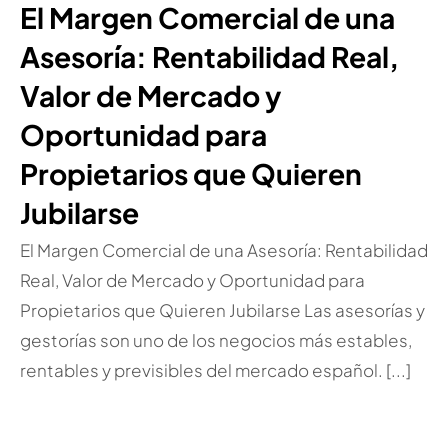
El Margen Comercial de una
Asesoría: Rentabilidad Real,
Valor de Mercado y
Oportunidad para
Propietarios que Quieren
Jubilarse
El Margen Comercial de una Asesoría: Rentabilidad
Real, Valor de Mercado y Oportunidad para
Propietarios que Quieren Jubilarse Las asesorías y
gestorías son uno de los negocios más estables,
rentables y previsibles del mercado español. [...]