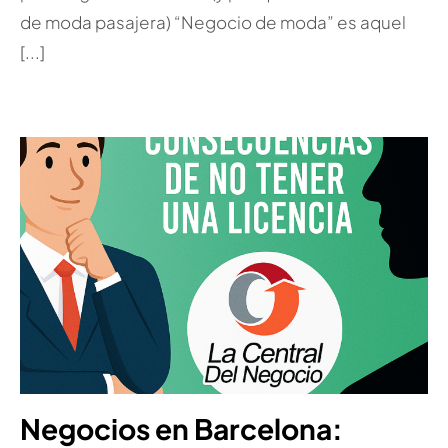
de moda pasajera) “Negocio de moda” es aquel
[...]
Negocios en Barcelona: