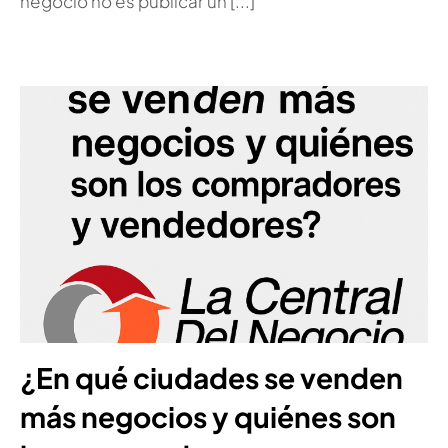
negocio no es publicar un [...]
¿En qué ciudades se venden
más negocios y quiénes son