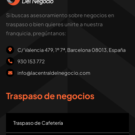
Si buscas asesoramiento sobre negocios en
traspaso o bien quieres unirte a nuestra
franquicia, pregúntanos:
C/ Valencia 479, 1º 7ª, Barcelona 08013, España
930 153 772
info@lacentraldelnegocio.com
Traspaso de negocios
Traspaso de Cafetería