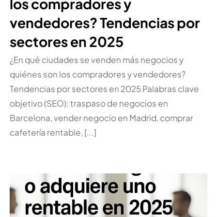
los compradores y
vendedores? Tendencias por
sectores en 2025
¿En qué ciudades se venden más negocios y
quiénes son los compradores y vendedores?
Tendencias por sectores en 2025 Palabras clave
objetivo (SEO): traspaso de negocios en
Barcelona, vender negocio en Madrid, comprar
cafetería rentable, [...]