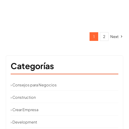
1
2
Next
Categorías
› Consejos para Negocios
› Construction
› Crear Empresa
› Development