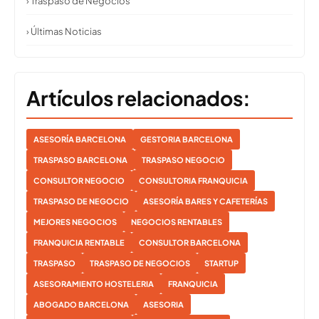
› Traspaso de Negocios
› Últimas Noticias
Artículos relacionados:
ASESORÍA BARCELONA
GESTORIA BARCELONA
TRASPASO BARCELONA
TRASPASO NEGOCIO
CONSULTOR NEGOCIO
CONSULTORIA FRANQUICIA
TRASPASO DE NEGOCIO
ASESORÍA BARES Y CAFETERÍAS
MEJORES NEGOCIOS
NEGOCIOS RENTABLES
FRANQUICIA RENTABLE
CONSULTOR BARCELONA
TRASPASO
TRASPASO DE NEGOCIOS
STARTUP
ASESORAMIENTO HOSTELERIA
FRANQUICIA
ABOGADO BARCELONA
ASESORIA