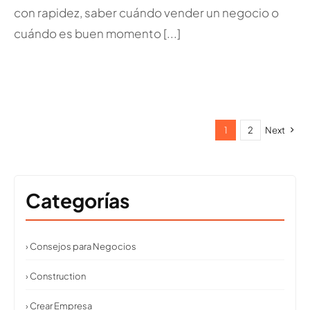
con rapidez, saber cuándo vender un negocio o
cuándo es buen momento [...]
1
2
Next
Categorías
› Consejos para Negocios
› Construction
› Crear Empresa