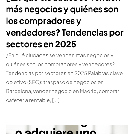
más negocios y quiénes son
los compradores y
vendedores? Tendencias por
sectores en 2025
¿En qué ciudades se venden más negocios y
quiénes son los compradores y vendedores?
Tendencias por sectores en 2025 Palabras clave
objetivo (SEO): traspaso de negocios en
Barcelona, vender negocio en Madrid, comprar
cafetería rentable, [...]