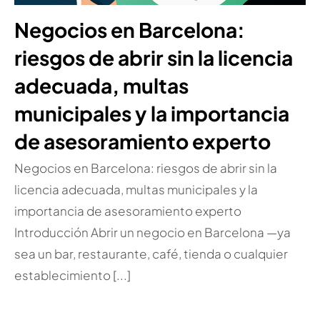
Negocios en Barcelona:
riesgos de abrir sin la licencia
adecuada, multas
municipales y la importancia
de asesoramiento experto
Negocios en Barcelona: riesgos de abrir sin la
licencia adecuada, multas municipales y la
importancia de asesoramiento experto
Introducción Abrir un negocio en Barcelona —ya
sea un bar, restaurante, café, tienda o cualquier
establecimiento [...]