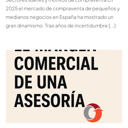
2025 el mercado de compraventa de pequeños y
medianos negocios en España ha mostrado un
gran dinamismo. Tras años de incertidumbre [...]