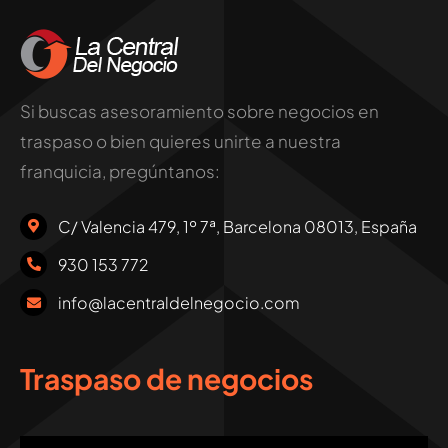
Si buscas asesoramiento sobre negocios en
traspaso o bien quieres unirte a nuestra
franquicia, pregúntanos:
C/ Valencia 479, 1º 7ª, Barcelona 08013, España
930 153 772
info@lacentraldelnegocio.com
Traspaso de negocios