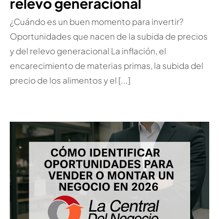
relevo generacional
¿Cuándo es un buen momento para invertir?
Oportunidades que nacen de la subida de precios
y del relevo generacional La inflación, el
encarecimiento de materias primas, la subida del
precio de los alimentos y el [...]