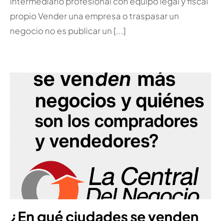
intermediario profesional con equipo legal y fiscal
propio Vender una empresa o traspasar un
negocio no es publicar un [...]
¿En qué ciudades se venden