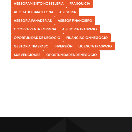
ASESORAMIENTO HOSTELERIA
FRANQUICIA
ABOGADO BARCELONA
ASESORIA
ASESORÍA PANADERÍAS
ASESOR FINANCIERO
COMPRA VENTA EMPRESA
ASESORIA TRASPASO
OPORTUNIDAD DE NEGOCIO
FINANCIACIÓN NEGOCIO
GESTORIA TRASPASO
INVERSIÓN
LICENCIA TRASPASO
SUBVENCIONES
OPORTUNIDADES DE NEGOCIO