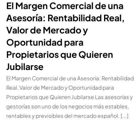
El Margen Comercial de una
Asesoría: Rentabilidad Real,
Valor de Mercado y
Oportunidad para
Propietarios que Quieren
Jubilarse
El Margen Comercial de una Asesoría: Rentabilidad
Real, Valor de Mercado y Oportunidad para
Propietarios que Quieren Jubilarse Las asesorías y
gestorías son uno de los negocios más estables,
rentables y previsibles del mercado español. [...]