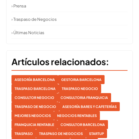
› Prensa
› Traspaso de Negocios
› Últimas Noticias
Artículos relacionados:
ASESORÍA BARCELONA
GESTORIA BARCELONA
TRASPASO BARCELONA
TRASPASO NEGOCIO
CONSULTOR NEGOCIO
CONSULTORIA FRANQUICIA
TRASPASO DE NEGOCIO
ASESORÍA BARES Y CAFETERÍAS
MEJORES NEGOCIOS
NEGOCIOS RENTABLES
FRANQUICIA RENTABLE
CONSULTOR BARCELONA
TRASPASO
TRASPASO DE NEGOCIOS
STARTUP