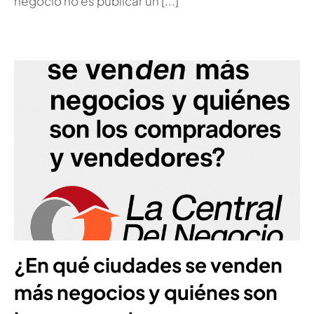
negocio no es publicar un [...]
¿En qué ciudades se venden
más negocios y quiénes son