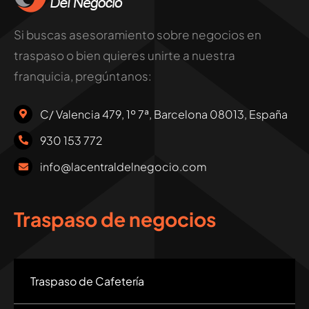
Si buscas asesoramiento sobre negocios en
traspaso o bien quieres unirte a nuestra
franquicia, pregúntanos:
C/ Valencia 479, 1º 7ª, Barcelona 08013, España
930 153 772
info@lacentraldelnegocio.com
Traspaso de negocios
Traspaso de Cafetería