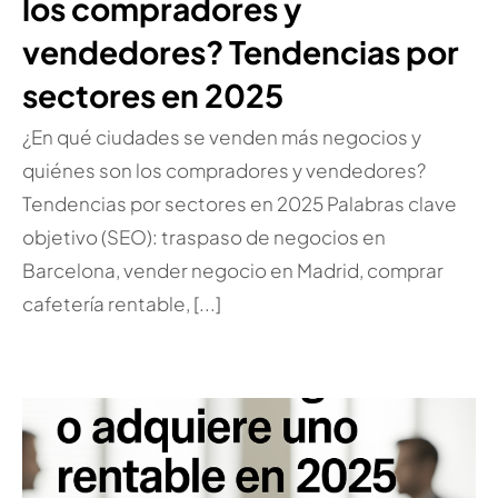
los compradores y
vendedores? Tendencias por
sectores en 2025
¿En qué ciudades se venden más negocios y
quiénes son los compradores y vendedores?
Tendencias por sectores en 2025 Palabras clave
objetivo (SEO): traspaso de negocios en
Barcelona, vender negocio en Madrid, comprar
cafetería rentable, [...]