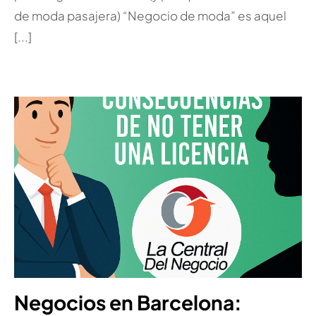
de moda pasajera) “Negocio de moda” es aquel
[...]
Negocios en Barcelona: