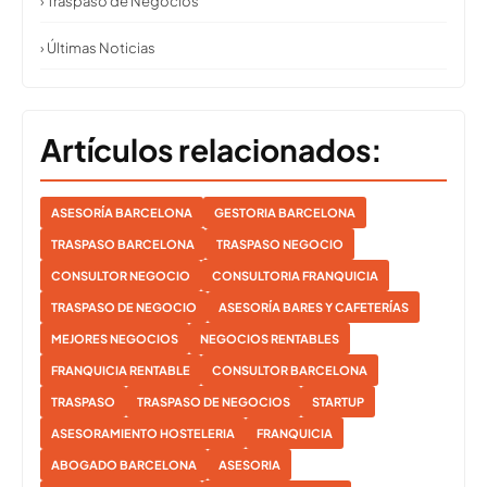
› Traspaso de Negocios
› Últimas Noticias
Artículos relacionados:
ASESORÍA BARCELONA
GESTORIA BARCELONA
TRASPASO BARCELONA
TRASPASO NEGOCIO
CONSULTOR NEGOCIO
CONSULTORIA FRANQUICIA
TRASPASO DE NEGOCIO
ASESORÍA BARES Y CAFETERÍAS
MEJORES NEGOCIOS
NEGOCIOS RENTABLES
FRANQUICIA RENTABLE
CONSULTOR BARCELONA
TRASPASO
TRASPASO DE NEGOCIOS
STARTUP
ASESORAMIENTO HOSTELERIA
FRANQUICIA
ABOGADO BARCELONA
ASESORIA