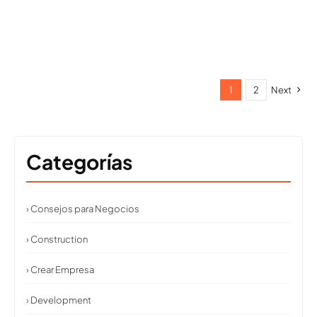
1
2
Next
Categorías
› Consejos para Negocios
› Construction
› Crear Empresa
› Development