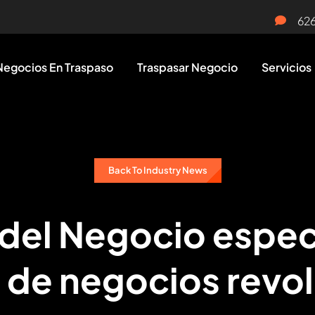
62
Negocios En Traspaso
Traspasar Negocio
Servicios
Back To Industry News
 del Negocio espec
 de negocios revol