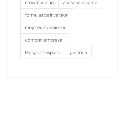
crowdfunding
asesoria alicante
formulas de inversion
mejores inversiones
comprar empresa
Riesgos traspaso
gestoria