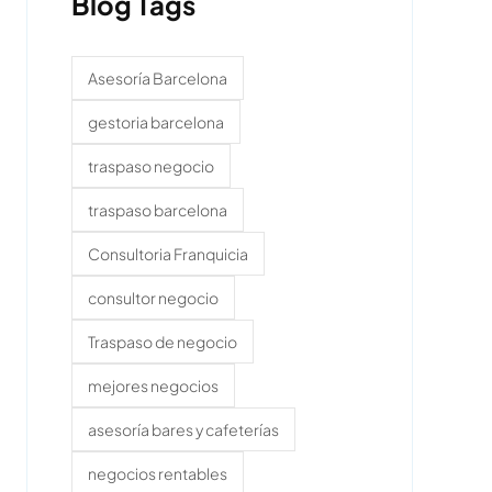
Blog Tags
Asesoría Barcelona
gestoria barcelona
traspaso negocio
traspaso barcelona
Consultoria Franquicia
consultor negocio
Traspaso de negocio
mejores negocios
asesoría bares y cafeterías
negocios rentables