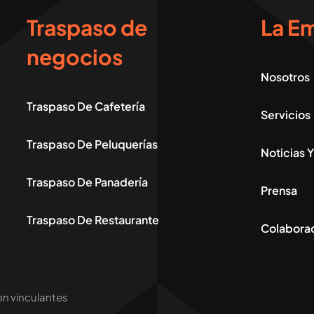
Traspaso de
La E
negocios
Nosotros
Traspaso De Cafetería
Servicios
Traspaso De Peluquerías
Noticias 
Traspaso De Panadería
Prensa
Traspaso De Restaurante
Colabora
on vinculantes