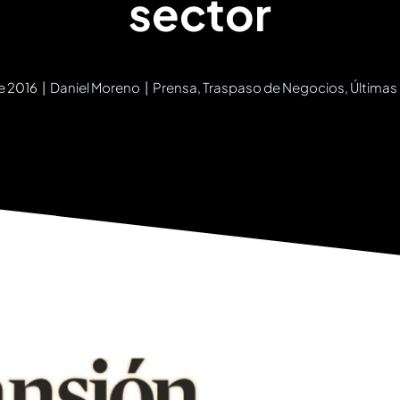
sector
e 2016
|
Daniel Moreno
|
Prensa
,
Traspaso de Negocios
,
Últimas