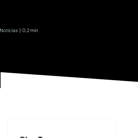
 Noticias
|
0,2 min