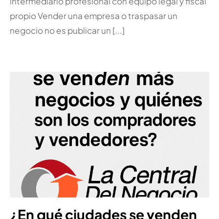
intermediario profesional con equipo legal y fiscal
propio Vender una empresa o traspasar un
negocio no es publicar un [...]
¿En qué ciudades se venden