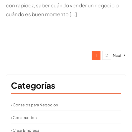
con rapidez, saber cuándo vender un negocio o
cuándo es buen momento [...]
1
2
Next
Categorías
› Consejos para Negocios
› Construction
› Crear Empresa