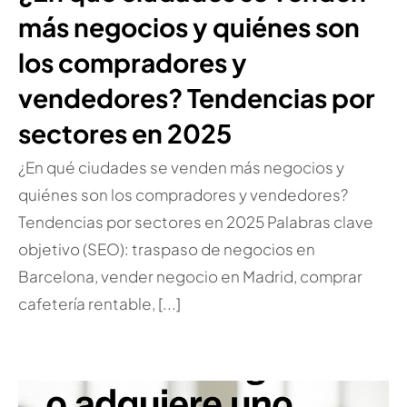
más negocios y quiénes son
los compradores y
vendedores? Tendencias por
sectores en 2025
¿En qué ciudades se venden más negocios y
quiénes son los compradores y vendedores?
Tendencias por sectores en 2025 Palabras clave
objetivo (SEO): traspaso de negocios en
Barcelona, vender negocio en Madrid, comprar
cafetería rentable, [...]