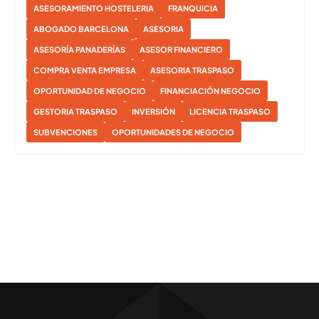
ASESORAMIENTO HOSTELERIA
FRANQUICIA
ABOGADO BARCELONA
ASESORIA
ASESORÍA PANADERÍAS
ASESOR FINANCIERO
COMPRA VENTA EMPRESA
ASESORIA TRASPASO
OPORTUNIDAD DE NEGOCIO
FINANCIACIÓN NEGOCIO
GESTORIA TRASPASO
INVERSIÓN
LICENCIA TRASPASO
SUBVENCIONES
OPORTUNIDADES DE NEGOCIO