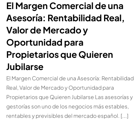
El Margen Comercial de una
Asesoría: Rentabilidad Real,
Valor de Mercado y
Oportunidad para
Propietarios que Quieren
Jubilarse
El Margen Comercial de una Asesoría: Rentabilidad
Real, Valor de Mercado y Oportunidad para
Propietarios que Quieren Jubilarse Las asesorías y
gestorías son uno de los negocios más estables,
rentables y previsibles del mercado español. [...]