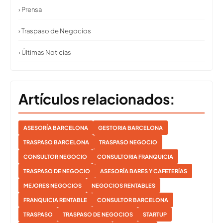
› Prensa
› Traspaso de Negocios
› Últimas Noticias
Artículos relacionados:
ASESORÍA BARCELONA
GESTORIA BARCELONA
TRASPASO BARCELONA
TRASPASO NEGOCIO
CONSULTOR NEGOCIO
CONSULTORIA FRANQUICIA
TRASPASO DE NEGOCIO
ASESORÍA BARES Y CAFETERÍAS
MEJORES NEGOCIOS
NEGOCIOS RENTABLES
FRANQUICIA RENTABLE
CONSULTOR BARCELONA
TRASPASO
TRASPASO DE NEGOCIOS
STARTUP