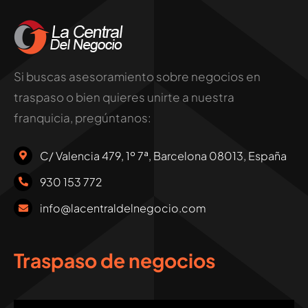
Si buscas asesoramiento sobre negocios en
traspaso o bien quieres unirte a nuestra
franquicia, pregúntanos:
C/ Valencia 479, 1º 7ª, Barcelona 08013, España
930 153 772
info@lacentraldelnegocio.com
Traspaso de negocios