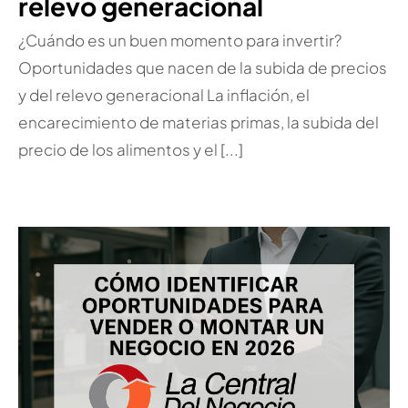
relevo generacional
¿Cuándo es un buen momento para invertir?
Oportunidades que nacen de la subida de precios
y del relevo generacional La inflación, el
encarecimiento de materias primas, la subida del
precio de los alimentos y el [...]