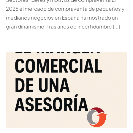
2025 el mercado de compraventa de pequeños y
medianos negocios en España ha mostrado un
gran dinamismo. Tras años de incertidumbre [...]