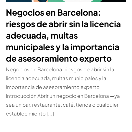
Negocios en Barcelona:
riesgos de abrir sin la licencia
adecuada, multas
municipales y la importancia
de asesoramiento experto
Negocios en Barcelona: riesgos de abrir sin la
licencia adecuada, multas municipales y la
importancia de asesoramiento experto
Introducción Abrir un negocio en Barcelona —ya
sea un bar, restaurante, café, tienda o cualquier
establecimiento [...]