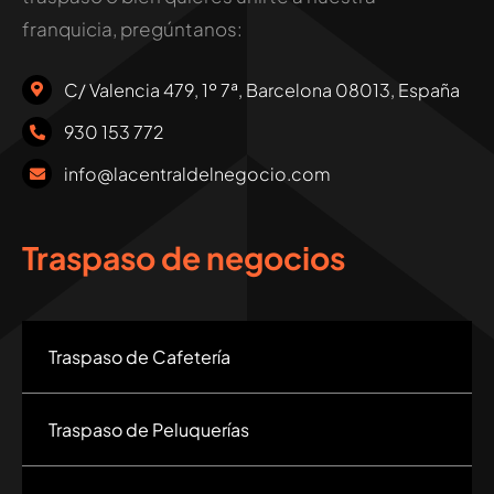
franquicia, pregúntanos:
C/ Valencia 479, 1º 7ª, Barcelona 08013, España
930 153 772
info@lacentraldelnegocio.com
Traspaso de negocios
Traspaso de Cafetería
Traspaso de Peluquerías