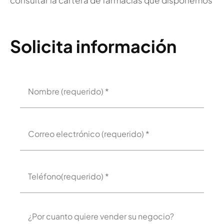
consultar la cartera de farmacias que disponemos
Solicita información