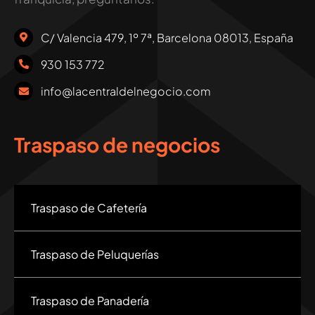
C/ Valencia 479, 1º 7ª, Barcelona 08013, España
930 153 772
info@lacentraldelnegocio.com
Traspaso de negocios
Traspaso de Cafetería
Traspaso de Peluquerías
Traspaso de Panadería