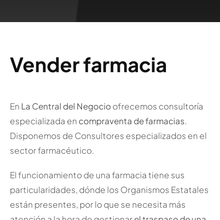
Vender farmacia
En
La Central del Negocio
ofrecemos consultoría
especializada en
compraventa de farmacias
.
Disponemos de Consultores especializados en el
sector farmacéutico.
El funcionamiento de una farmacia tiene sus
particularidades, dónde los Organismos Estatales
están presentes, por lo que se necesita más
atención a la hora de gestionar
el traspaso de una