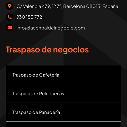
C/ Valencia 479, 1º 7ª, Barcelona 08013, España
930 153 772
info@lacentraldelnegocio.com
Traspaso de negocios
Traspaso de Cafetería
Traspaso de Peluquerías
Traspaso de Panadería