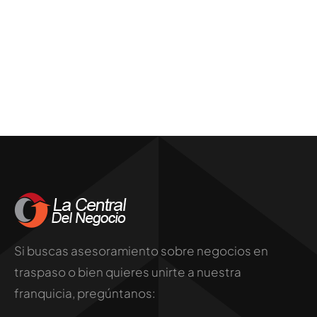
Si buscas asesoramiento sobre negocios en
traspaso o bien quieres unirte a nuestra
franquicia, pregúntanos: