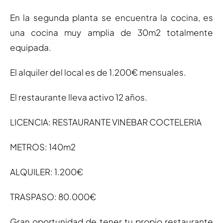
En la segunda planta se encuentra la cocina, es
una cocina muy amplia de 30m2 totalmente
equipada.
El alquiler del local es de 1.200€ mensuales.
El restaurante lleva activo 12 años.
LICENCIA: RESTAURANTE VINEBAR COCTELERIA
METROS: 140m2
ALQUILER: 1.200€
TRASPASO: 80.000€
Gran oportunidad de tener tu propio restaurante