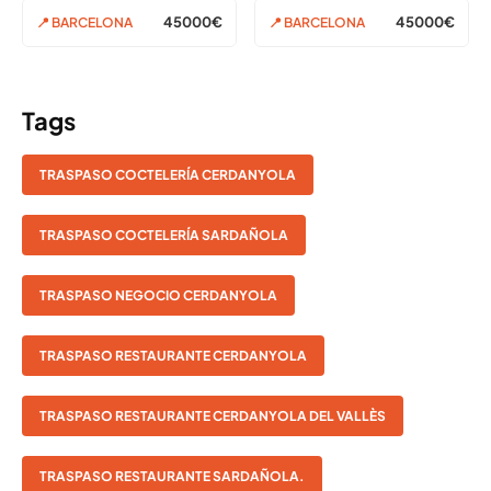
45000€
45000€
📍 BARCELONA
📍 BARCELONA
Tags
TRASPASO COCTELERÍA CERDANYOLA
TRASPASO COCTELERÍA SARDAÑOLA
TRASPASO NEGOCIO CERDANYOLA
TRASPASO RESTAURANTE CERDANYOLA
TRASPASO RESTAURANTE CERDANYOLA DEL VALLÈS
TRASPASO RESTAURANTE SARDAÑOLA.