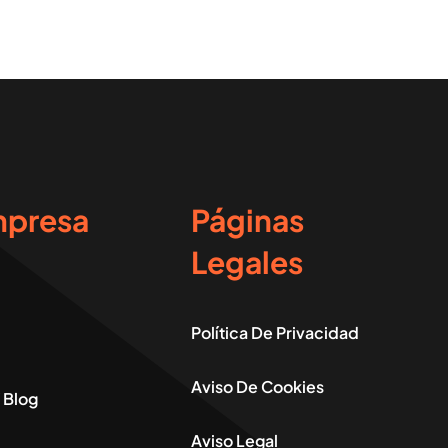
mpresa
Páginas
Legales
Política De Privacidad
Aviso De Cookies
Y Blog
Aviso Legal