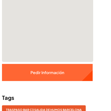
Pedir Información
Tags
TRASPASO BAR C3 SALIDA DE HUMOS BARCELONA