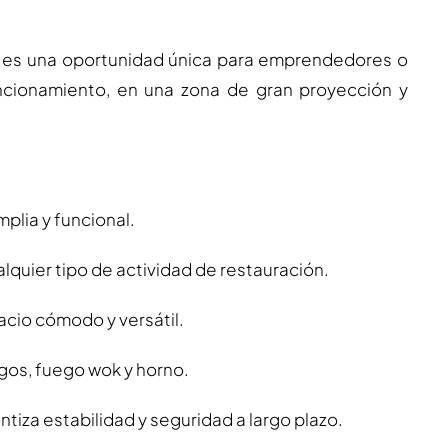
u es una oportunidad única para emprendedores o
ncionamiento, en una zona de gran proyección y
mplia y funcional.
alquier tipo de actividad de restauración.
acio cómodo y versátil.
gos, fuego wok y horno.
ntiza estabilidad y seguridad a largo plazo.