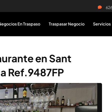
62
Negocios En Traspaso
Traspasar Negocio
Servicios
urante en Sant
na Ref.9487FP