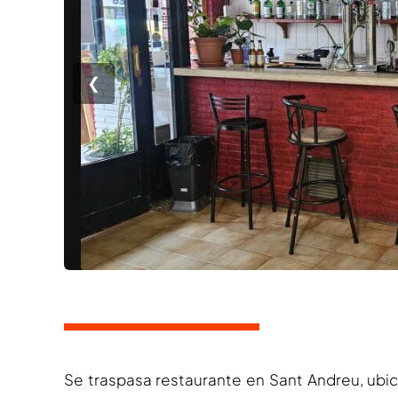
❮
Se traspasa restaurante en Sant Andreu, ubica