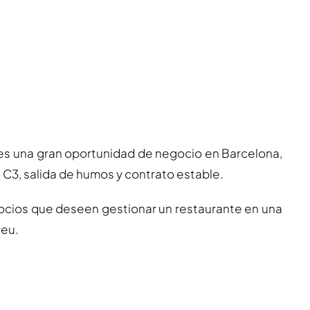
es una gran oportunidad de negocio en Barcelona,
a C3, salida de humos y contrato estable.
ocios que deseen gestionar un restaurante en una
reu.