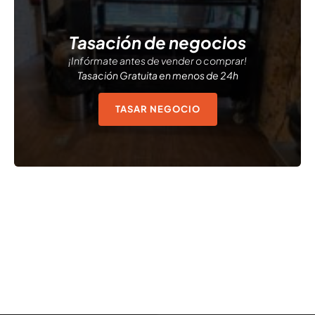
Tasación de negocios
¡Infórmate antes de vender o comprar!
Tasación Gratuita en menos de 24h
TASAR NEGOCIO