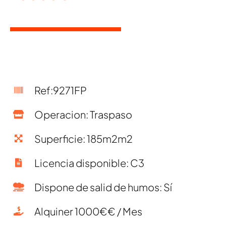
Ref:9271FP
Operacion: Traspaso
Superficie: 185m2m2
Licencia disponible: C3
Dispone de salid de humos: Sí
Alquiner 1000€€ / Mes