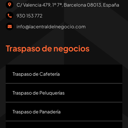
C/ Valencia 479, 1º 7ª, Barcelona 08013, España
930 153 772
info@lacentraldelnegocio.com
Traspaso de negocios
Traspaso de Cafetería
Traspaso de Peluquerías
Traspaso de Panadería