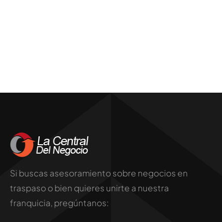
Si buscas asesoramiento sobre negocios en
traspaso o bien quieres unirte a nuestra
franquicia, pregúntanos: