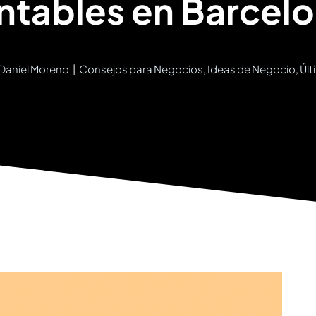
ntables en Barcel
Daniel Moreno
|
Consejos para Negocios
,
Ideas de Negocio
,
Últ