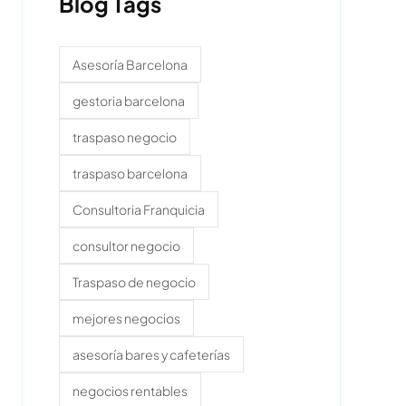
Blog Tags
Asesoría Barcelona
gestoria barcelona
traspaso negocio
traspaso barcelona
Consultoria Franquicia
consultor negocio
Traspaso de negocio
mejores negocios
asesoría bares y cafeterías
negocios rentables