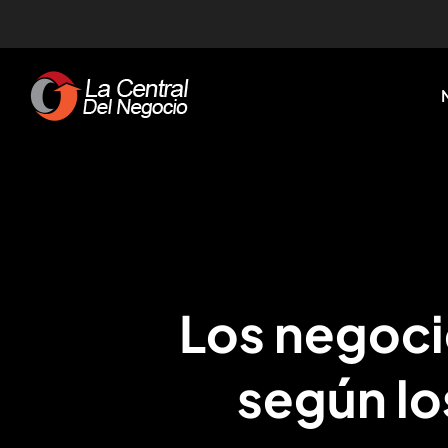
Skip
to
content
Los negoci
según lo