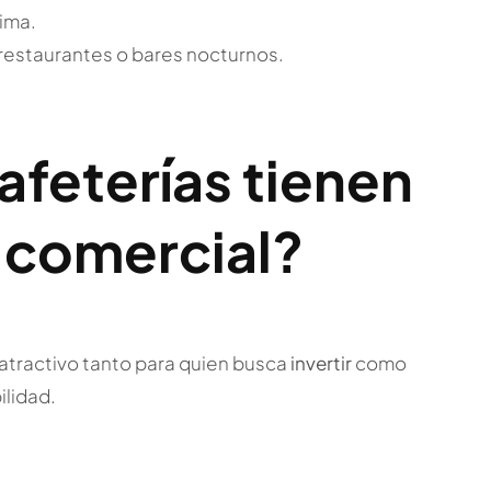
ima.
restaurantes o bares nocturnos.
afeterías tienen
 comercial?
atractivo tanto para quien busca
invertir
como
ilidad.