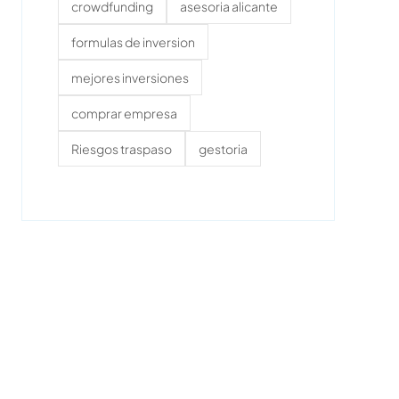
crowdfunding
asesoria alicante
formulas de inversion
mejores inversiones
comprar empresa
Riesgos traspaso
gestoria