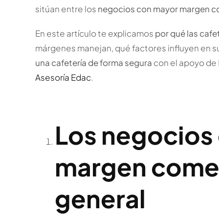
sitúan entre los
negocios con mayor margen c
En este artículo te explicamos
por qué las cafe
márgenes manejan, qué factores influyen en s
una cafetería de forma segura
con el apoyo de 
Asesoría Edac
.
Los negocios
margen comerc
general