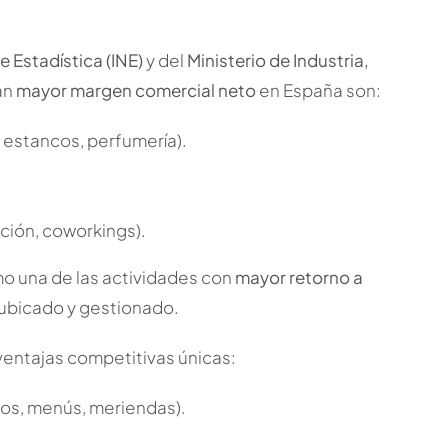
e Estadística (INE)
y del
Ministerio de Industria,
an
mayor margen comercial neto
en España son:
 estancos, perfumería).
ción, coworkings).
 una de las actividades con
mayor retorno a
 ubicado y gestionado.
ventajas competitivas únicas:
os, menús, meriendas).