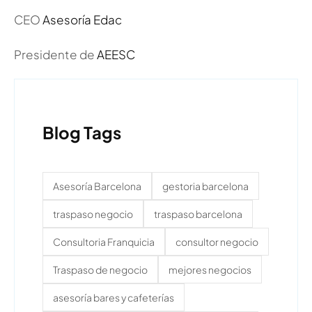
CEO
Asesoría Edac
Presidente de
AEESC
Blog Tags
Asesoría Barcelona
gestoria barcelona
traspaso negocio
traspaso barcelona
Consultoria Franquicia
consultor negocio
Traspaso de negocio
mejores negocios
asesoría bares y cafeterías