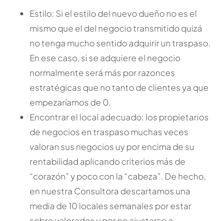
Estilo: Si el estilo del nuevo dueño no es el
mismo que el del negocio transmitido quizá
no tenga mucho sentido adquirir un traspaso.
En ese caso, si se adquiere el negocio
normalmente será más por razonces
estratégicas que no tanto de clientes ya que
empezaríamos de 0.
Encontrar el local adecuado: los propietarios
de negocios en traspaso muchas veces
valoran sus negocios uy por encima de su
rentabilidad aplicando criterios más de
“corazón” y poco con la “cabeza”. De hecho,
en nuestra Consultora descartamos una
media de 10 locales semanales por estar
sobre valorados y por no ajustarse a