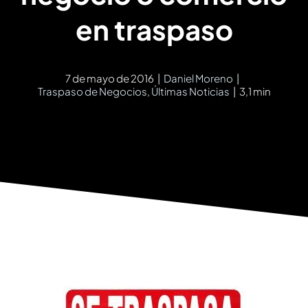
en traspaso
7 de mayo de 2016
|
Daniel Moreno
|
Traspaso de Negocios
,
Últimas Noticias
|
3,1 min