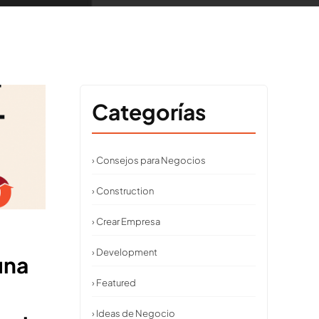
Categorías
› Consejos para Negocios
› Construction
› Crear Empresa
› Development
una
› Featured
› Ideas de Negocio