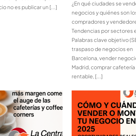
¿En qué ciudades se ven
o no es publicar un [...]
negocios y quiénes son lo
compradores y vendedor
Tendencias por sectores 
Palabras clave objetivo (S
traspaso de negocios en
Barcelona, vender negoci
Madrid, comprar cafetería
rentable, [...]