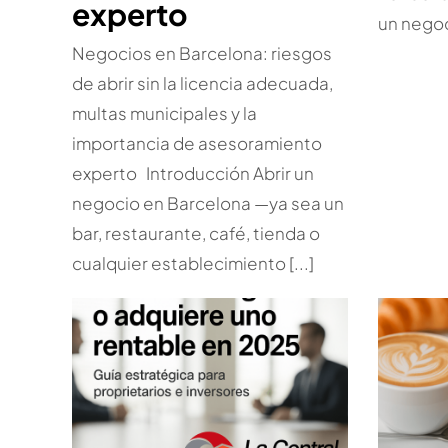
experto
un negoci
Negocios en Barcelona: riesgos
de abrir sin la licencia adecuada,
multas municipales y la
importancia de asesoramiento
experto Introducción Abrir un
negocio en Barcelona —ya sea un
bar, restaurante, café, tienda o
cualquier establecimiento [...]