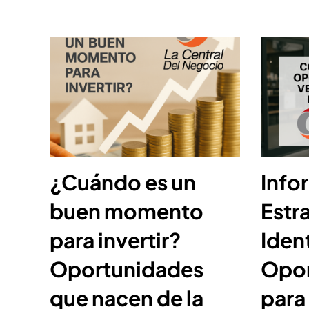
¿Cuándo es un
Info
buen momento
Estr
para invertir?
Ident
Oportunidades
Opor
que nacen de la
para