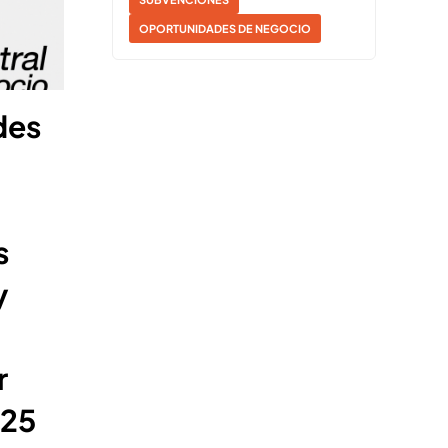
OPORTUNIDADES DE NEGOCIO
des
s
y
r
025