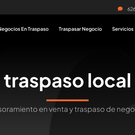
62
Negocios En Traspaso
Traspasar Negocio
Servicios
traspaso local
oramiento en venta y traspaso de neg