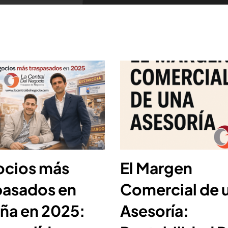
cios más
El Margen
pasados en
Comercial de 
ña en 2025:
Asesoría: