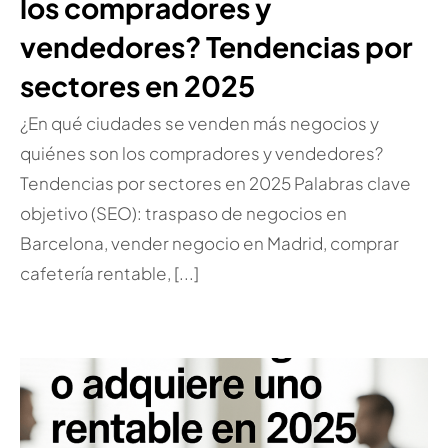
los compradores y
vendedores? Tendencias por
sectores en 2025
¿En qué ciudades se venden más negocios y
quiénes son los compradores y vendedores?
Tendencias por sectores en 2025 Palabras clave
objetivo (SEO): traspaso de negocios en
Barcelona, vender negocio en Madrid, comprar
cafetería rentable, [...]