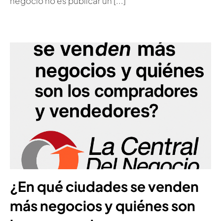
negocio no es publicar un [...]
¿En qué ciudades se venden
más negocios y quiénes son