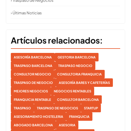
› Traspaso de Negocios
› Últimas Noticias
Artículos relacionados:
ASESORÍA BARCELONA
GESTORIA BARCELONA
TRASPASO BARCELONA
TRASPASO NEGOCIO
CONSULTOR NEGOCIO
CONSULTORIA FRANQUICIA
TRASPASO DE NEGOCIO
ASESORÍA BARES Y CAFETERÍAS
MEJORES NEGOCIOS
NEGOCIOS RENTABLES
FRANQUICIA RENTABLE
CONSULTOR BARCELONA
TRASPASO
TRASPASO DE NEGOCIOS
STARTUP
ASESORAMIENTO HOSTELERIA
FRANQUICIA
ABOGADO BARCELONA
ASESORIA