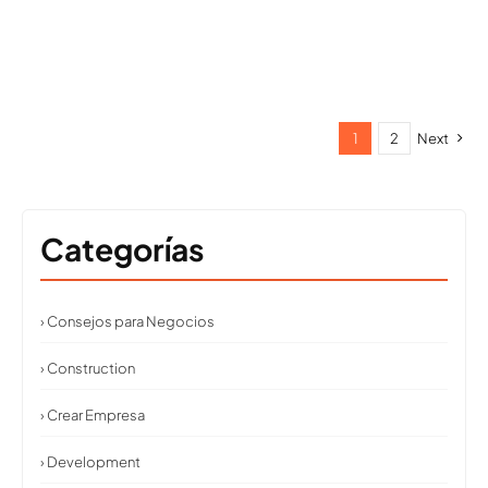
1
2
Next
Categorías
› Consejos para Negocios
› Construction
› Crear Empresa
› Development