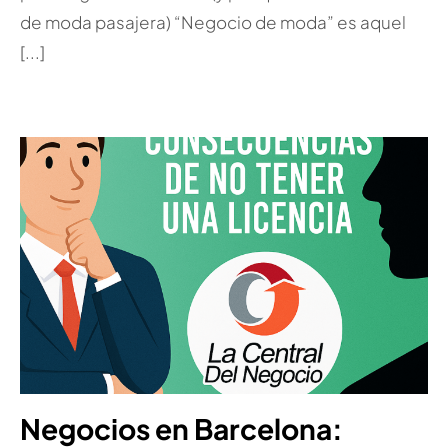
de moda pasajera) “Negocio de moda” es aquel
[...]
Negocios en Barcelona: