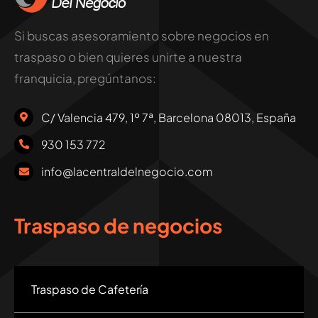
Si buscas asesoramiento sobre negocios en
traspaso o bien quieres unirte a nuestra
franquicia, pregúntanos:
C/ Valencia 479, 1º 7ª, Barcelona 08013, España
930 153 772
info@lacentraldelnegocio.com
Traspaso de negocios
Traspaso de Cafetería