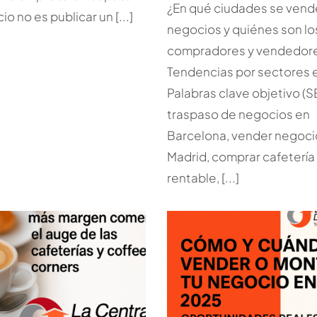
¿En qué ciudades se ven
o no es publicar un [...]
negocios y quiénes son lo
compradores y vendedor
Tendencias por sectores 
Palabras clave objetivo (S
traspaso de negocios en
Barcelona, vender negoci
Madrid, comprar cafetería
rentable, [...]