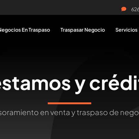
62
Negocios En Traspaso
Traspasar Negocio
Servicios
éstamos y crédi
oramiento en venta y traspaso de neg