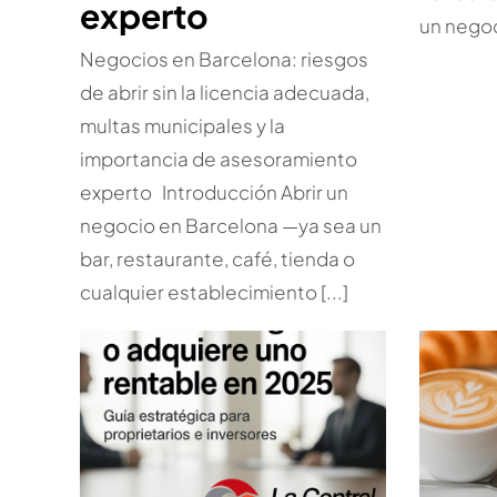
experto
un negoci
Negocios en Barcelona: riesgos
de abrir sin la licencia adecuada,
multas municipales y la
importancia de asesoramiento
experto Introducción Abrir un
negocio en Barcelona —ya sea un
bar, restaurante, café, tienda o
cualquier establecimiento [...]