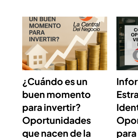
¿Cuándo es un
Info
buen momento
Estr
para invertir?
Ident
Oportunidades
Opor
que nacen de la
para