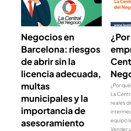
Negocios en
¿Por
Barcelona: riesgos
empr
de abrir sin la
Cent
licencia adecuada,
Neg
multas
¿Por qué
La Centr
municipales y la
reales d
importancia de
intermed
equipo le
asesoramiento
Vender 