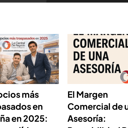
cios más
El Margen
pasados en
Comercial de 
ña en 2025:
Asesoría: