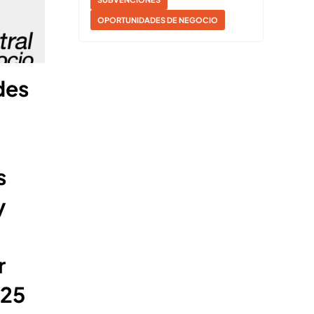
OPORTUNIDADES DE NEGOCIO
des
s
y
r
025