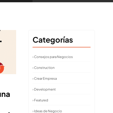
Categorías
› Consejos para Negocios
› Construction
› Crear Empresa
› Development
una
› Featured
› Ideas de Negocio