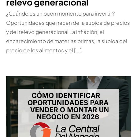
relevo generacional
¿Cuándo es un buen momento para invertir?
Oportunidades que nacen de la subida de precios
y del relevo generacional La inflación, el
encarecimiento de materias primas, la subida del
precio de los alimentos y el [...]