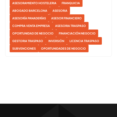
ASESORAMIENTO HOSTELERIA
FRANQUICIA
ABOGADO BARCELONA
ASESORIA
ASESORÍA PANADERÍAS
ASESOR FINANCIERO
COMPRA VENTA EMPRESA
ASESORIA TRASPASO
OPORTUNIDAD DE NEGOCIO
FINANCIACIÓN NEGOCIO
GESTORIA TRASPASO
INVERSIÓN
LICENCIA TRASPASO
SUBVENCIONES
OPORTUNIDADES DE NEGOCIO