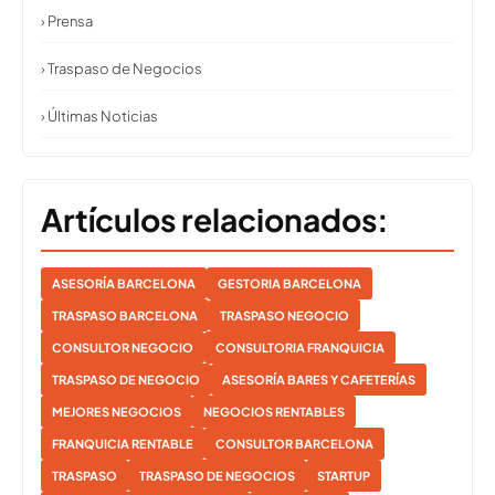
› Prensa
› Traspaso de Negocios
› Últimas Noticias
Artículos relacionados:
ASESORÍA BARCELONA
GESTORIA BARCELONA
TRASPASO BARCELONA
TRASPASO NEGOCIO
CONSULTOR NEGOCIO
CONSULTORIA FRANQUICIA
TRASPASO DE NEGOCIO
ASESORÍA BARES Y CAFETERÍAS
MEJORES NEGOCIOS
NEGOCIOS RENTABLES
FRANQUICIA RENTABLE
CONSULTOR BARCELONA
TRASPASO
TRASPASO DE NEGOCIOS
STARTUP