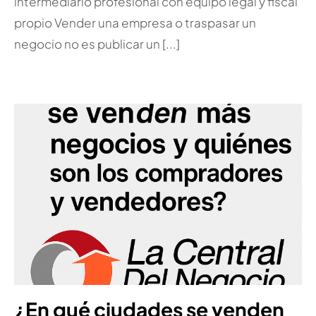
intermediario profesional con equipo legal y fiscal
propio Vender una empresa o traspasar un
negocio no es publicar un [...]
¿En qué ciudades se venden