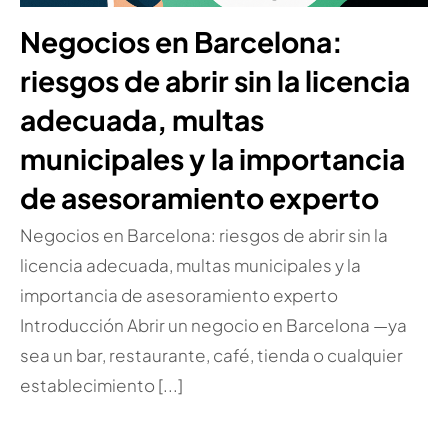
Negocios en Barcelona:
riesgos de abrir sin la licencia
adecuada, multas
municipales y la importancia
de asesoramiento experto
Negocios en Barcelona: riesgos de abrir sin la
licencia adecuada, multas municipales y la
importancia de asesoramiento experto
Introducción Abrir un negocio en Barcelona —ya
sea un bar, restaurante, café, tienda o cualquier
establecimiento [...]