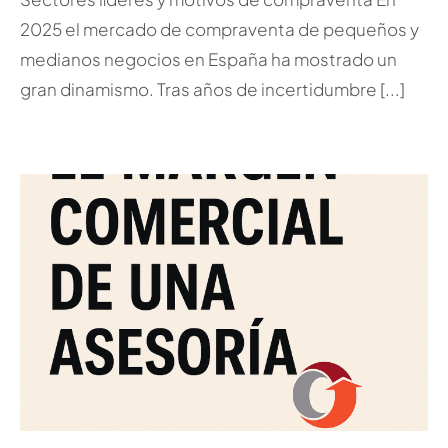
2025 el mercado de compraventa de pequeños y
medianos negocios en España ha mostrado un
gran dinamismo. Tras años de incertidumbre [...]