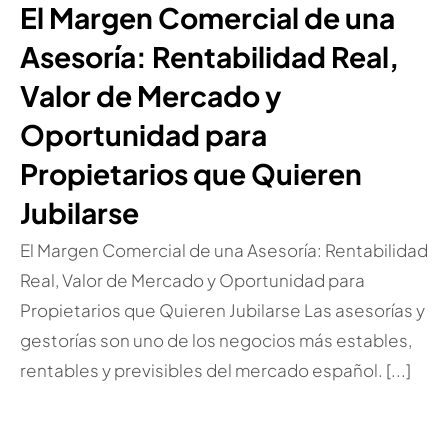
El Margen Comercial de una
Asesoría: Rentabilidad Real,
Valor de Mercado y
Oportunidad para
Propietarios que Quieren
Jubilarse
El Margen Comercial de una Asesoría: Rentabilidad
Real, Valor de Mercado y Oportunidad para
Propietarios que Quieren Jubilarse Las asesorías y
gestorías son uno de los negocios más estables,
rentables y previsibles del mercado español. [...]