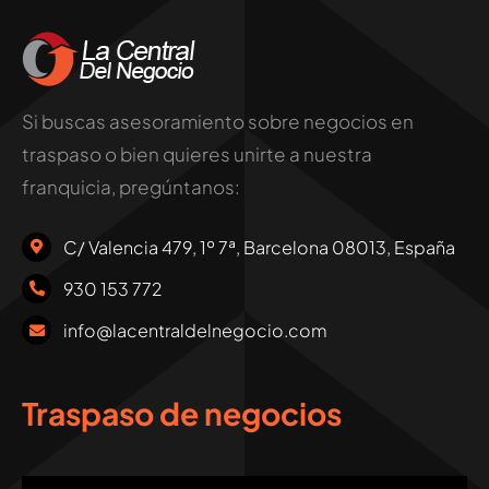
Si buscas asesoramiento sobre negocios en
traspaso o bien quieres unirte a nuestra
franquicia, pregúntanos:
C/ Valencia 479, 1º 7ª, Barcelona 08013, España
930 153 772
info@lacentraldelnegocio.com
Traspaso de negocios