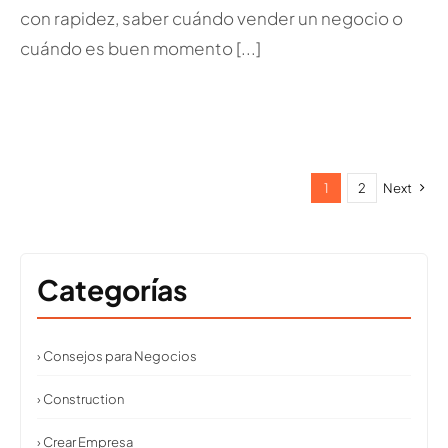
con rapidez, saber cuándo vender un negocio o
cuándo es buen momento [...]
1
2
Next
Categorías
› Consejos para Negocios
› Construction
› Crear Empresa