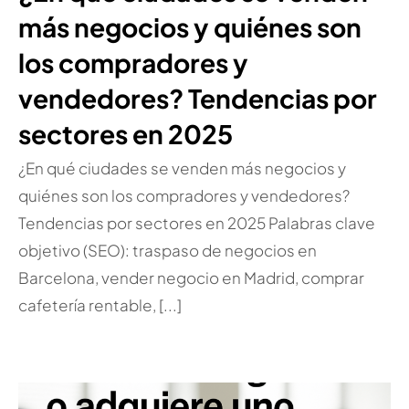
más negocios y quiénes son
los compradores y
vendedores? Tendencias por
sectores en 2025
¿En qué ciudades se venden más negocios y
quiénes son los compradores y vendedores?
Tendencias por sectores en 2025 Palabras clave
objetivo (SEO): traspaso de negocios en
Barcelona, vender negocio en Madrid, comprar
cafetería rentable, [...]