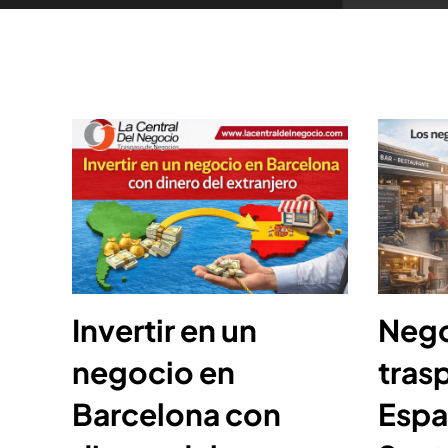
Invertir en un
Nego
negocio en
tras
Barcelona con
Espa