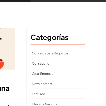
Categorías
› Consejos para Negocios
› Construction
› Crear Empresa
› Development
una
› Featured
› Ideas de Negocio