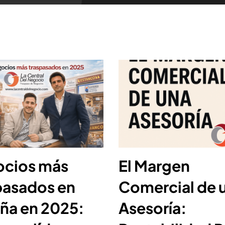
cios más
El Margen
pasados en
Comercial de 
ña en 2025:
Asesoría: