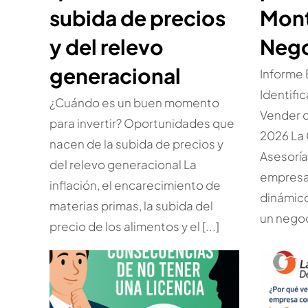
subida de precios
Mont
y del relevo
Nego
generacional
Informe
Identifi
¿Cuándo es un buen momento
Vender 
para invertir? Oportunidades que
2026 La 
nacen de la subida de precios y
Asesorí
del relevo generacional La
empresar
inflación, el encarecimiento de
dinámic
materias primas, la subida del
un negoc
precio de los alimentos y el [...]