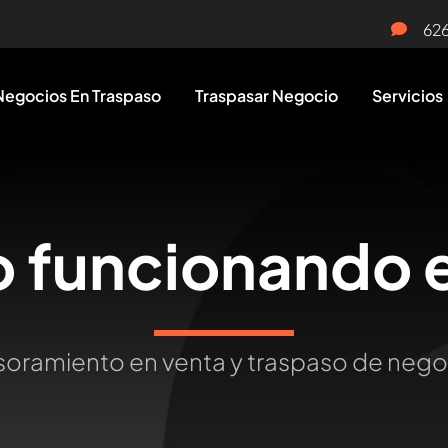
62
Negocios En Traspaso
Traspasar Negocio
Servicios
 funcionando 
oramiento en venta y traspaso de neg