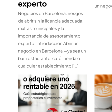
experto
un negoci
Negocios en Barcelona: riesgos
de abrir sin la licencia adecuada,
multas municipales y la
importancia de asesoramiento
experto Introducción Abrir un
negocio en Barcelona —ya sea un
bar, restaurante, café, tienda o
cualquier establecimiento [...]