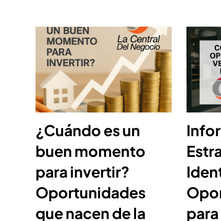
¿Cuándo es un
Info
buen momento
Estr
para invertir?
Ident
Oportunidades
Opor
que nacen de la
para