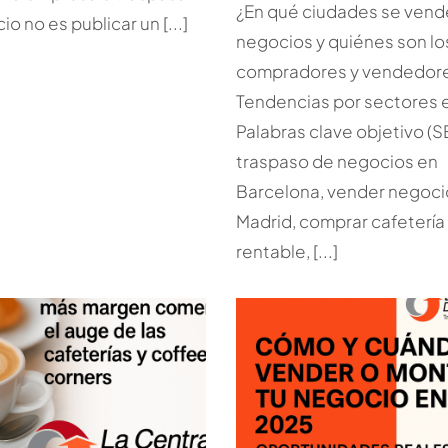
¿En qué ciudades se ven
o no es publicar un [...]
negocios y quiénes son lo
compradores y vendedor
Tendencias por sectores 
Palabras clave objetivo (S
traspaso de negocios en
Barcelona, vender negoci
Madrid, comprar cafetería
rentable, [...]