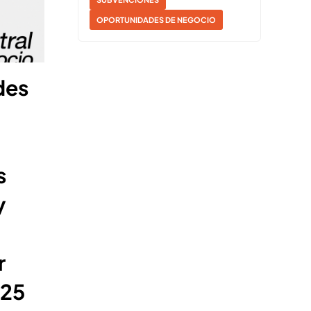
OPORTUNIDADES DE NEGOCIO
des
s
y
r
025