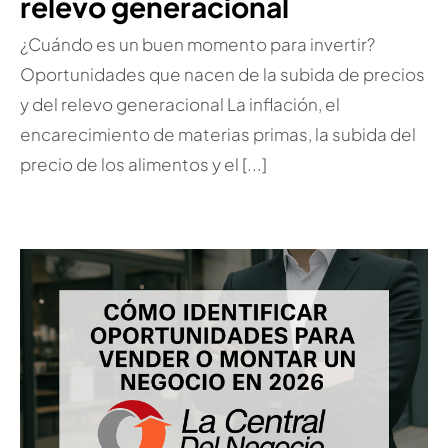
relevo generacional
¿Cuándo es un buen momento para invertir?
Oportunidades que nacen de la subida de precios
y del relevo generacional La inflación, el
encarecimiento de materias primas, la subida del
precio de los alimentos y el [...]