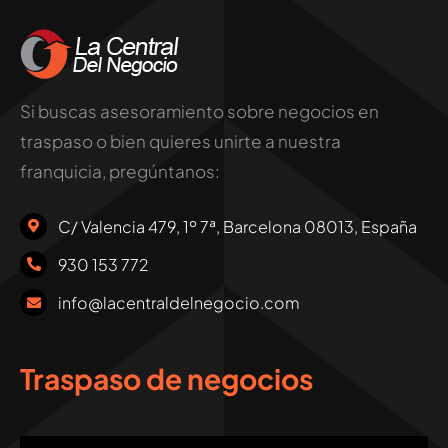
Si buscas asesoramiento sobre negocios en
traspaso o bien quieres unirte a nuestra
franquicia, pregúntanos:
C/ Valencia 479, 1º 7ª, Barcelona 08013, España
930 153 772
info@lacentraldelnegocio.com
Traspaso de negocios