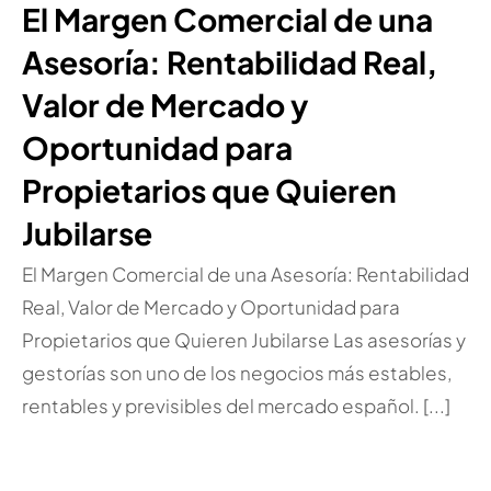
El Margen Comercial de una
Asesoría: Rentabilidad Real,
Valor de Mercado y
Oportunidad para
Propietarios que Quieren
Jubilarse
El Margen Comercial de una Asesoría: Rentabilidad
Real, Valor de Mercado y Oportunidad para
Propietarios que Quieren Jubilarse Las asesorías y
gestorías son uno de los negocios más estables,
rentables y previsibles del mercado español. [...]