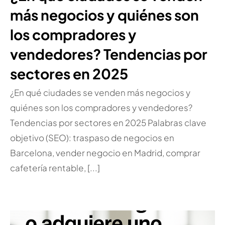
más negocios y quiénes son
los compradores y
vendedores? Tendencias por
sectores en 2025
¿En qué ciudades se venden más negocios y
quiénes son los compradores y vendedores?
Tendencias por sectores en 2025 Palabras clave
objetivo (SEO): traspaso de negocios en
Barcelona, vender negocio en Madrid, comprar
cafetería rentable, [...]