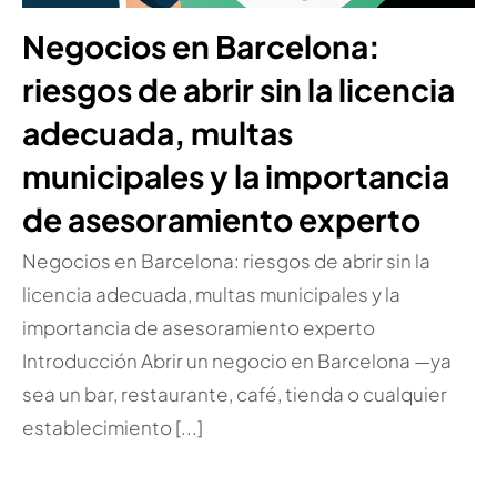
Negocios en Barcelona:
riesgos de abrir sin la licencia
adecuada, multas
municipales y la importancia
de asesoramiento experto
Negocios en Barcelona: riesgos de abrir sin la
licencia adecuada, multas municipales y la
importancia de asesoramiento experto
Introducción Abrir un negocio en Barcelona —ya
sea un bar, restaurante, café, tienda o cualquier
establecimiento [...]