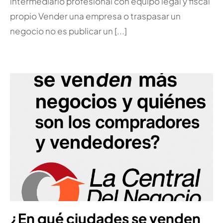
intermediario profesional con equipo legal y fiscal
propio Vender una empresa o traspasar un
negocio no es publicar un [...]
¿En qué ciudades se venden