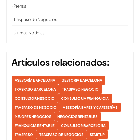
› Prensa
› Traspaso de Negocios
› Últimas Noticias
Artículos relacionados:
ASESORÍA BARCELONA
GESTORIA BARCELONA
TRASPASO BARCELONA
TRASPASO NEGOCIO
CONSULTOR NEGOCIO
CONSULTORIA FRANQUICIA
TRASPASO DE NEGOCIO
ASESORÍA BARES Y CAFETERÍAS
MEJORES NEGOCIOS
NEGOCIOS RENTABLES
FRANQUICIA RENTABLE
CONSULTOR BARCELONA
TRASPASO
TRASPASO DE NEGOCIOS
STARTUP