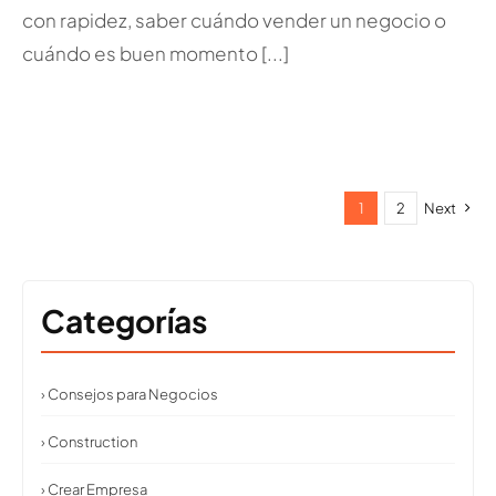
con rapidez, saber cuándo vender un negocio o
cuándo es buen momento [...]
1
2
Next
Categorías
› Consejos para Negocios
› Construction
› Crear Empresa