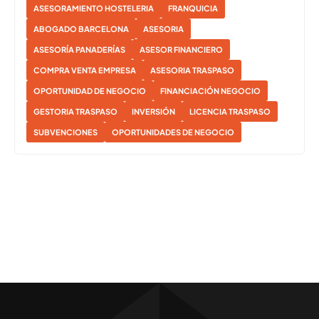
ASESORAMIENTO HOSTELERIA
FRANQUICIA
ABOGADO BARCELONA
ASESORIA
ASESORÍA PANADERÍAS
ASESOR FINANCIERO
COMPRA VENTA EMPRESA
ASESORIA TRASPASO
OPORTUNIDAD DE NEGOCIO
FINANCIACIÓN NEGOCIO
GESTORIA TRASPASO
INVERSIÓN
LICENCIA TRASPASO
SUBVENCIONES
OPORTUNIDADES DE NEGOCIO