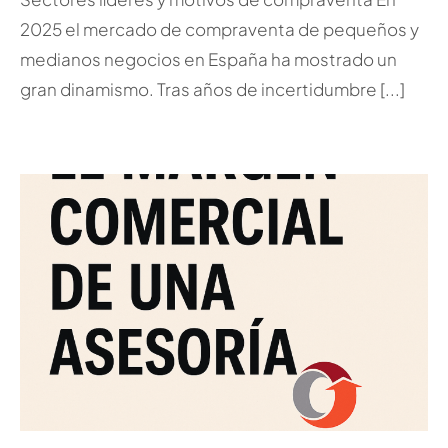
2025 el mercado de compraventa de pequeños y
medianos negocios en España ha mostrado un
gran dinamismo. Tras años de incertidumbre [...]