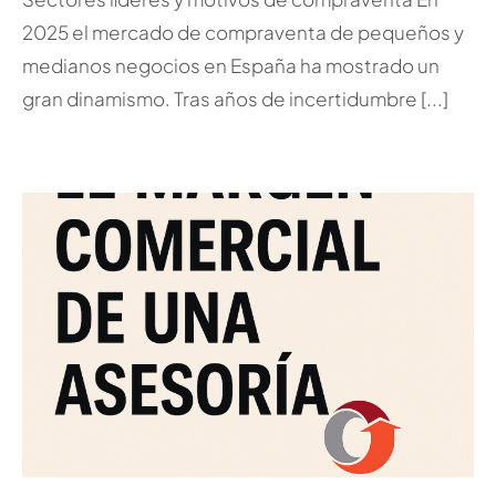
2025 el mercado de compraventa de pequeños y
medianos negocios en España ha mostrado un
gran dinamismo. Tras años de incertidumbre [...]