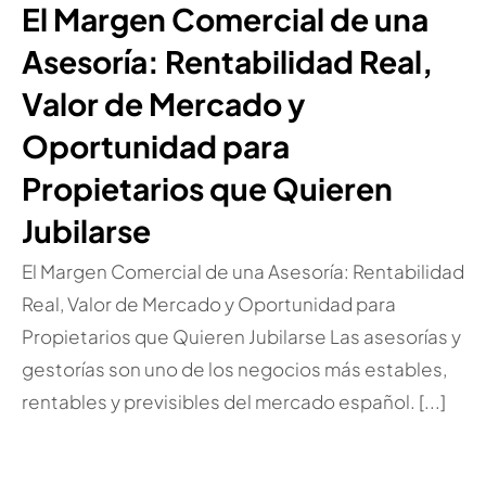
El Margen Comercial de una
Asesoría: Rentabilidad Real,
Valor de Mercado y
Oportunidad para
Propietarios que Quieren
Jubilarse
El Margen Comercial de una Asesoría: Rentabilidad
Real, Valor de Mercado y Oportunidad para
Propietarios que Quieren Jubilarse Las asesorías y
gestorías son uno de los negocios más estables,
rentables y previsibles del mercado español. [...]