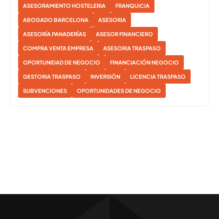
ASESORAMIENTO HOSTELERIA
FRANQUICIA
ABOGADO BARCELONA
ASESORIA
ASESORÍA PANADERÍAS
ASESOR FINANCIERO
COMPRA VENTA EMPRESA
ASESORIA TRASPASO
OPORTUNIDAD DE NEGOCIO
FINANCIACIÓN NEGOCIO
GESTORIA TRASPASO
INVERSIÓN
LICENCIA TRASPASO
SUBVENCIONES
OPORTUNIDADES DE NEGOCIO