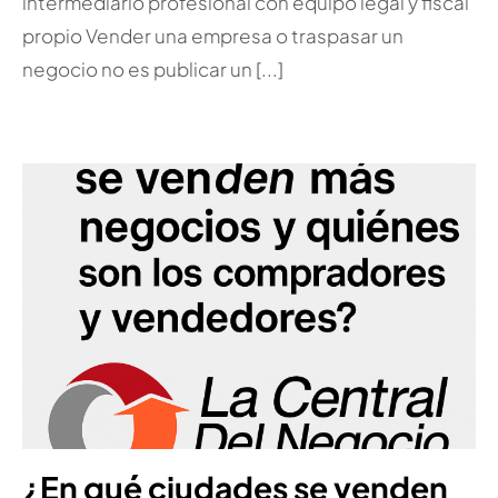
intermediario profesional con equipo legal y fiscal
propio Vender una empresa o traspasar un
negocio no es publicar un [...]
¿En qué ciudades se venden