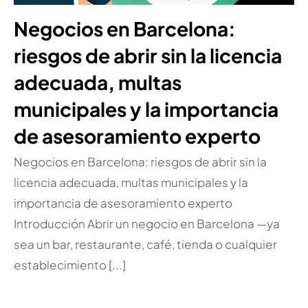
Negocios en Barcelona:
riesgos de abrir sin la licencia
adecuada, multas
municipales y la importancia
de asesoramiento experto
Negocios en Barcelona: riesgos de abrir sin la
licencia adecuada, multas municipales y la
importancia de asesoramiento experto
Introducción Abrir un negocio en Barcelona —ya
sea un bar, restaurante, café, tienda o cualquier
establecimiento [...]