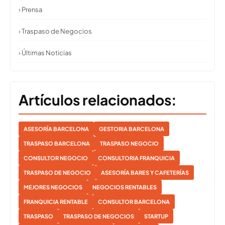
› Prensa
› Traspaso de Negocios
› Últimas Noticias
Artículos relacionados:
ASESORÍA BARCELONA
GESTORIA BARCELONA
TRASPASO BARCELONA
TRASPASO NEGOCIO
CONSULTOR NEGOCIO
CONSULTORIA FRANQUICIA
TRASPASO DE NEGOCIO
ASESORÍA BARES Y CAFETERÍAS
MEJORES NEGOCIOS
NEGOCIOS RENTABLES
FRANQUICIA RENTABLE
CONSULTOR BARCELONA
TRASPASO
TRASPASO DE NEGOCIOS
STARTUP