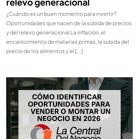
relevo generacional
¿Cuándo es un buen momento para invertir?
Oportunidades que nacen de la subida de precios
y del relevo generacional La inflación, el
encarecimiento de materias primas, la subida del
precio de los alimentos y el [...]