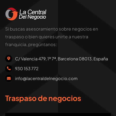
Si buscas asesoramiento sobre negocios en
traspaso o bien quieres unirte a nuestra
franquicia, pregúntanos:
C/ Valencia 479, 1º 7ª, Barcelona 08013, España
930 153 772
info@lacentraldelnegocio.com
Traspaso de negocios