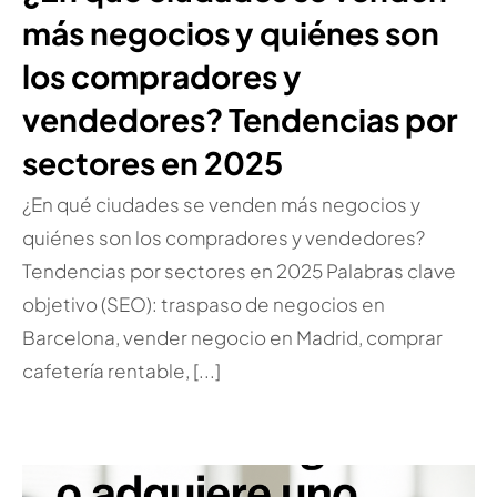
más negocios y quiénes son
los compradores y
vendedores? Tendencias por
sectores en 2025
¿En qué ciudades se venden más negocios y
quiénes son los compradores y vendedores?
Tendencias por sectores en 2025 Palabras clave
objetivo (SEO): traspaso de negocios en
Barcelona, vender negocio en Madrid, comprar
cafetería rentable, [...]