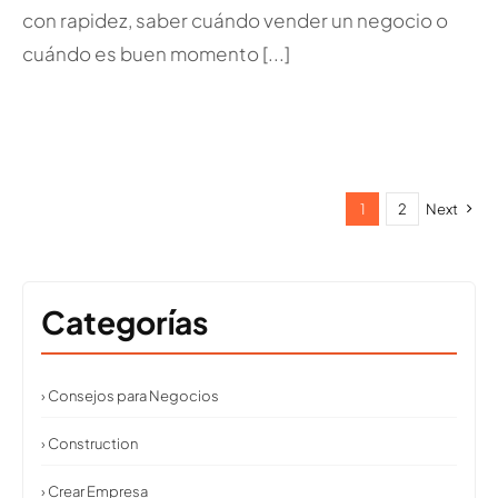
con rapidez, saber cuándo vender un negocio o
cuándo es buen momento [...]
1
2
Next
Categorías
› Consejos para Negocios
› Construction
› Crear Empresa