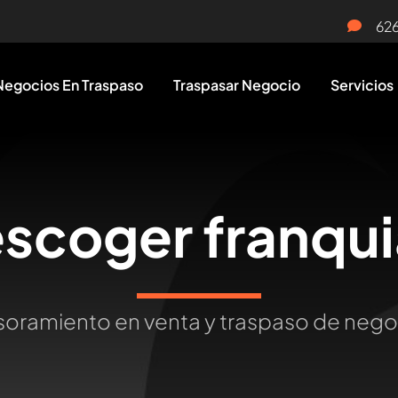
62
Negocios En Traspaso
Traspasar Negocio
Servicios
scoger franqui
oramiento en venta y traspaso de neg