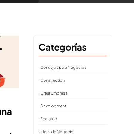
Categorías
› Consejos para Negocios
› Construction
› Crear Empresa
› Development
una
› Featured
› Ideas de Negocio