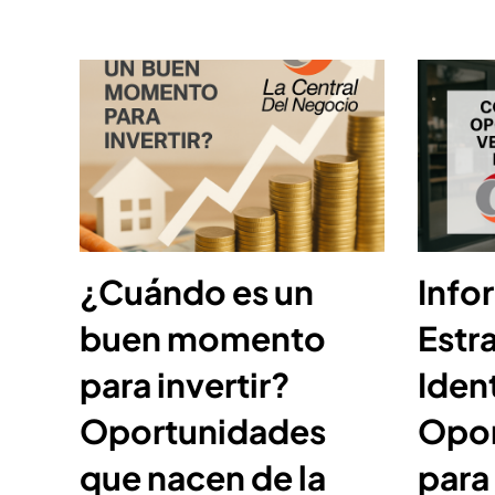
¿Cuándo es un
Info
buen momento
Estr
para invertir?
Ident
Oportunidades
Opor
que nacen de la
para