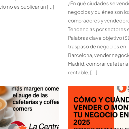
¿En qué ciudades se ven
o no es publicar un [...]
negocios y quiénes son lo
compradores y vendedor
Tendencias por sectores 
Palabras clave objetivo (S
traspaso de negocios en
Barcelona, vender negoci
Madrid, comprar cafetería
rentable, [...]