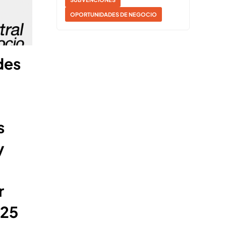
OPORTUNIDADES DE NEGOCIO
des
s
y
r
025