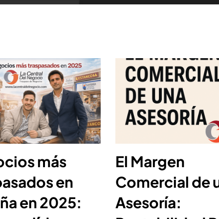
cios más
El Margen
pasados en
Comercial de 
ña en 2025:
Asesoría: