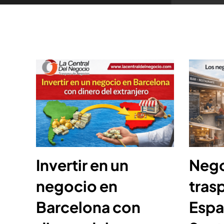
Invertir en un
Nego
negocio en
tras
Barcelona con
Espa