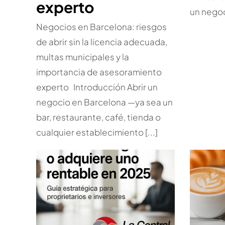
experto
un negoci
Negocios en Barcelona: riesgos
de abrir sin la licencia adecuada,
multas municipales y la
importancia de asesoramiento
experto Introducción Abrir un
negocio en Barcelona —ya sea un
bar, restaurante, café, tienda o
cualquier establecimiento [...]