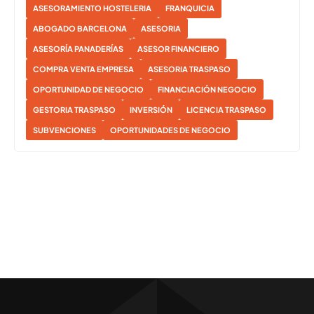
ASESORAMIENTO HOSTELERIA
FRANQUICIA
ABOGADO BARCELONA
ASESORIA
ASESORÍA PANADERÍAS
ASESOR FINANCIERO
COMPRA VENTA EMPRESA
ASESORIA TRASPASO
OPORTUNIDAD DE NEGOCIO
FINANCIACIÓN NEGOCIO
GESTORIA TRASPASO
INVERSIÓN
LICENCIA TRASPASO
SUBVENCIONES
OPORTUNIDADES DE NEGOCIO