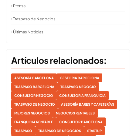
› Prensa
› Traspaso de Negocios
› Últimas Noticias
Artículos relacionados:
ASESORÍA BARCELONA
GESTORIA BARCELONA
TRASPASO BARCELONA
TRASPASO NEGOCIO
CONSULTOR NEGOCIO
CONSULTORIA FRANQUICIA
TRASPASO DE NEGOCIO
ASESORÍA BARES Y CAFETERÍAS
MEJORES NEGOCIOS
NEGOCIOS RENTABLES
FRANQUICIA RENTABLE
CONSULTOR BARCELONA
TRASPASO
TRASPASO DE NEGOCIOS
STARTUP