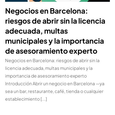
Negocios en Barcelona:
riesgos de abrir sin la licencia
adecuada, multas
municipales y la importancia
de asesoramiento experto
Negocios en Barcelona: riesgos de abrir sin la
licencia adecuada, multas municipales y la
importancia de asesoramiento experto
Introducción Abrir un negocio en Barcelona —ya
sea un bar, restaurante, café, tienda o cualquier
establecimiento [...]