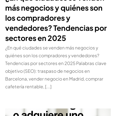
más negocios y quiénes son
los compradores y
vendedores? Tendencias por
sectores en 2025
¿En qué ciudades se venden más negocios y
quiénes son los compradores y vendedores?
Tendencias por sectores en 2025 Palabras clave
objetivo (SEO): traspaso de negocios en
Barcelona, vender negocio en Madrid, comprar
cafetería rentable, [...]