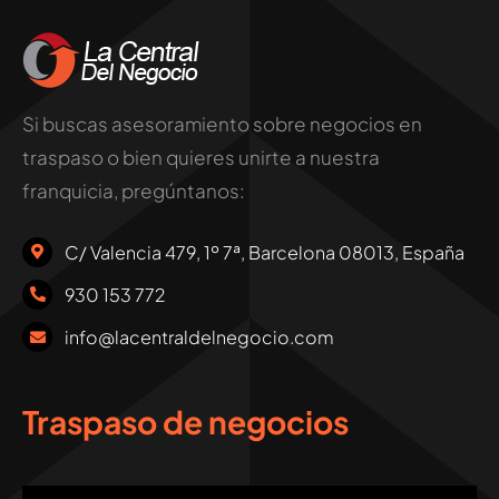
Si buscas asesoramiento sobre negocios en
traspaso o bien quieres unirte a nuestra
franquicia, pregúntanos:
C/ Valencia 479, 1º 7ª, Barcelona 08013, España
930 153 772
info@lacentraldelnegocio.com
Traspaso de negocios