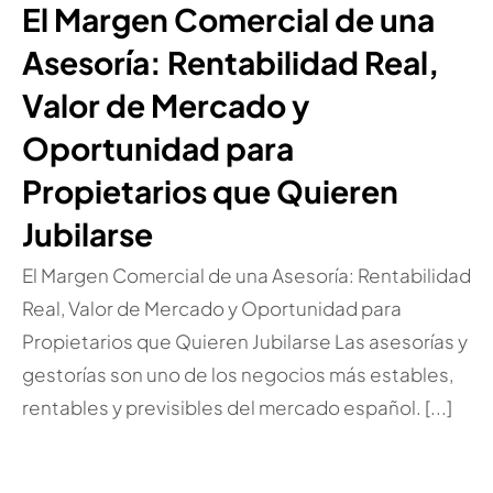
El Margen Comercial de una
Asesoría: Rentabilidad Real,
Valor de Mercado y
Oportunidad para
Propietarios que Quieren
Jubilarse
El Margen Comercial de una Asesoría: Rentabilidad
Real, Valor de Mercado y Oportunidad para
Propietarios que Quieren Jubilarse Las asesorías y
gestorías son uno de los negocios más estables,
rentables y previsibles del mercado español. [...]