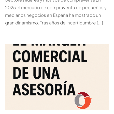
2025 el mercado de compraventa de pequeños y
medianos negocios en España ha mostrado un
gran dinamismo. Tras años de incertidumbre [...]