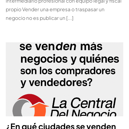
intermediario profesional con equipo legal y fiscal
propio Vender una empresa o traspasar un
negocio no es publicar un [...]
¿En qué ciudades se venden