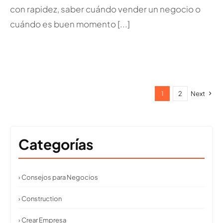
con rapidez, saber cuándo vender un negocio o
cuándo es buen momento [...]
1
2
Next
Categorías
› Consejos para Negocios
› Construction
› Crear Empresa