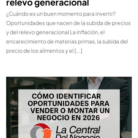
relevo generacional
¿Cuándo es un buen momento para invertir?
Oportunidades que nacen de la subida de precios
y del relevo generacional La inflación, el
encarecimiento de materias primas, la subida del
precio de los alimentos y el [...]