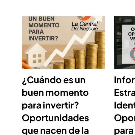
¿Cuándo es un
Info
buen momento
Estr
para invertir?
Ident
Oportunidades
Opor
que nacen de la
para