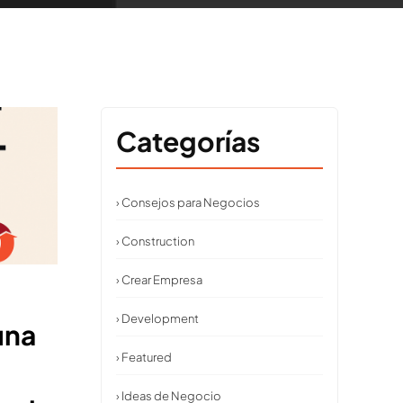
Categorías
› Consejos para Negocios
› Construction
› Crear Empresa
› Development
una
› Featured
› Ideas de Negocio