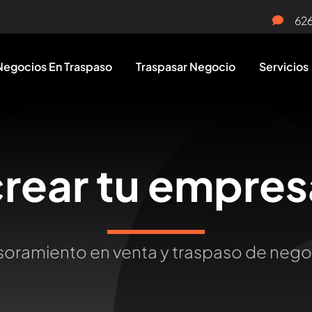
62
Negocios En Traspaso
Traspasar Negocio
Servicios
crear tu empres
oramiento en venta y traspaso de neg