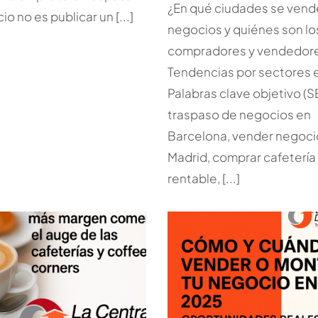
¿En qué ciudades se ven
o no es publicar un [...]
negocios y quiénes son lo
compradores y vendedor
Tendencias por sectores 
Palabras clave objetivo (S
traspaso de negocios en
Barcelona, vender negoci
Madrid, comprar cafetería
rentable, [...]