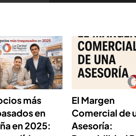
cios más
El Margen
pasados en
Comercial de 
ña en 2025:
Asesoría: