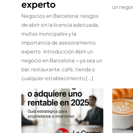
experto
un negoci
Negocios en Barcelona: riesgos
de abrir sin la licencia adecuada,
multas municipales y la
importancia de asesoramiento
experto Introducción Abrir un
negocio en Barcelona —ya sea un
bar, restaurante, café, tienda o
cualquier establecimiento [...]