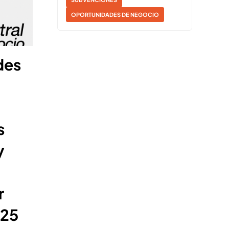
OPORTUNIDADES DE NEGOCIO
des
s
y
r
025