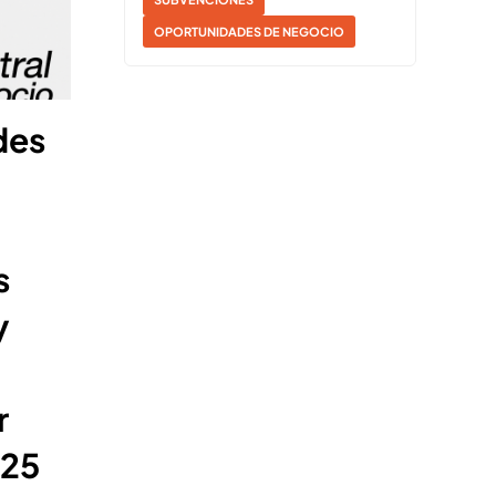
OPORTUNIDADES DE NEGOCIO
des
s
y
r
025