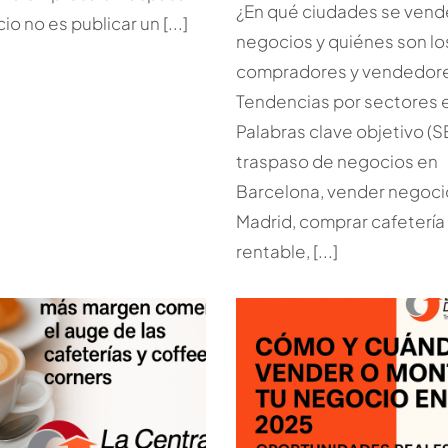
¿En qué ciudades se ven
o no es publicar un [...]
negocios y quiénes son lo
compradores y vendedor
Tendencias por sectores 
Palabras clave objetivo (S
traspaso de negocios en
Barcelona, vender negoci
Madrid, comprar cafetería
rentable, [...]