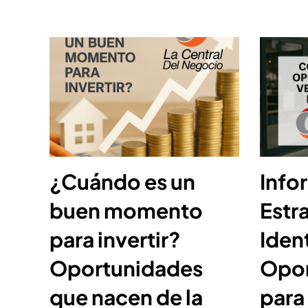
¿Cuándo es un
Info
buen momento
Estr
para invertir?
Ident
Oportunidades
Opor
que nacen de la
para