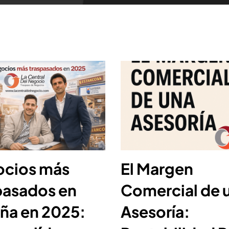
cios más
El Margen
pasados en
Comercial de 
ña en 2025:
Asesoría: