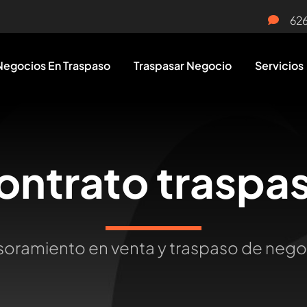
62
Negocios En Traspaso
Traspasar Negocio
Servicios
ontrato traspa
oramiento en venta y traspaso de neg