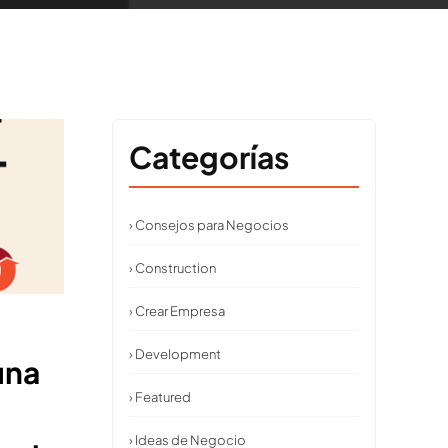
Categorías
› Consejos para Negocios
› Construction
› Crear Empresa
› Development
una
› Featured
› Ideas de Negocio