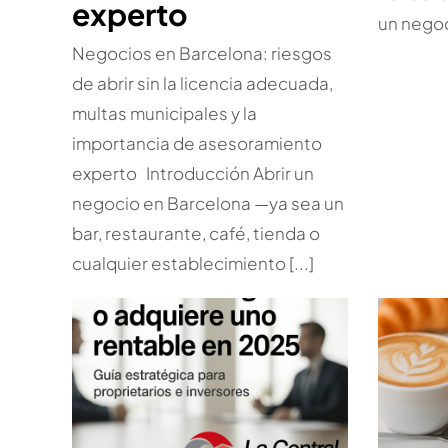
experto
un negoci
Negocios en Barcelona: riesgos
de abrir sin la licencia adecuada,
multas municipales y la
importancia de asesoramiento
experto Introducción Abrir un
negocio en Barcelona —ya sea un
bar, restaurante, café, tienda o
cualquier establecimiento [...]