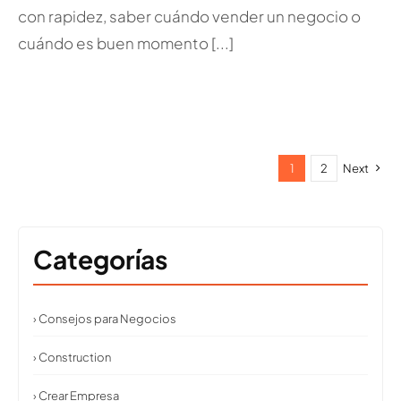
con rapidez, saber cuándo vender un negocio o
cuándo es buen momento [...]
1
2
Next
Categorías
› Consejos para Negocios
› Construction
› Crear Empresa