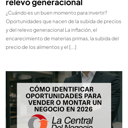
relevo generacional
¿Cuándo es un buen momento para invertir?
Oportunidades que nacen de la subida de precios
y del relevo generacional La inflación, el
encarecimiento de materias primas, la subida del
precio de los alimentos y el [...]