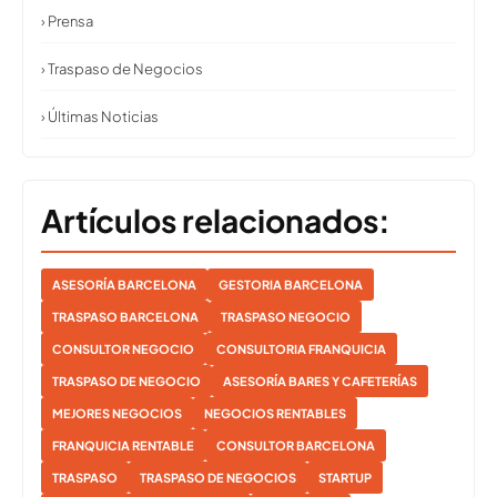
› Prensa
› Traspaso de Negocios
› Últimas Noticias
Artículos relacionados:
ASESORÍA BARCELONA
GESTORIA BARCELONA
TRASPASO BARCELONA
TRASPASO NEGOCIO
CONSULTOR NEGOCIO
CONSULTORIA FRANQUICIA
TRASPASO DE NEGOCIO
ASESORÍA BARES Y CAFETERÍAS
MEJORES NEGOCIOS
NEGOCIOS RENTABLES
FRANQUICIA RENTABLE
CONSULTOR BARCELONA
TRASPASO
TRASPASO DE NEGOCIOS
STARTUP