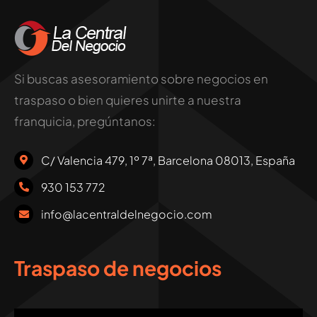
Si buscas asesoramiento sobre negocios en
traspaso o bien quieres unirte a nuestra
franquicia, pregúntanos:
C/ Valencia 479, 1º 7ª, Barcelona 08013, España
930 153 772
info@lacentraldelnegocio.com
Traspaso de negocios