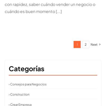
con rapidez, saber cuándo vender un negocio o
cuándo es buen momento [...]
1
2
Next
Categorías
› Consejos para Negocios
› Construction
› Crear Empresa