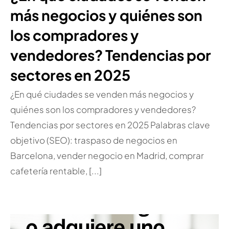
más negocios y quiénes son
los compradores y
vendedores? Tendencias por
sectores en 2025
¿En qué ciudades se venden más negocios y
quiénes son los compradores y vendedores?
Tendencias por sectores en 2025 Palabras clave
objetivo (SEO): traspaso de negocios en
Barcelona, vender negocio en Madrid, comprar
cafetería rentable, [...]