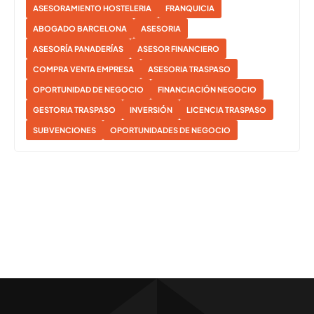
ASESORAMIENTO HOSTELERIA
FRANQUICIA
ABOGADO BARCELONA
ASESORIA
ASESORÍA PANADERÍAS
ASESOR FINANCIERO
COMPRA VENTA EMPRESA
ASESORIA TRASPASO
OPORTUNIDAD DE NEGOCIO
FINANCIACIÓN NEGOCIO
GESTORIA TRASPASO
INVERSIÓN
LICENCIA TRASPASO
SUBVENCIONES
OPORTUNIDADES DE NEGOCIO