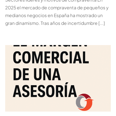
2025 el mercado de compraventa de pequeños y
medianos negocios en España ha mostrado un
gran dinamismo. Tras años de incertidumbre [...]