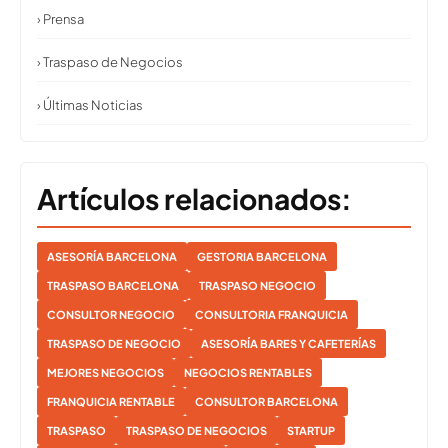
› Prensa
› Traspaso de Negocios
› Últimas Noticias
Artículos relacionados:
ASESORÍA BARCELONA
GESTORIA BARCELONA
TRASPASO BARCELONA
TRASPASO NEGOCIO
CONSULTOR NEGOCIO
CONSULTORIA FRANQUICIA
TRASPASO DE NEGOCIO
ASESORÍA BARES Y CAFETERÍAS
MEJORES NEGOCIOS
NEGOCIOS RENTABLES
FRANQUICIA RENTABLE
CONSULTOR BARCELONA
TRASPASO
TRASPASO DE NEGOCIOS
STARTUP