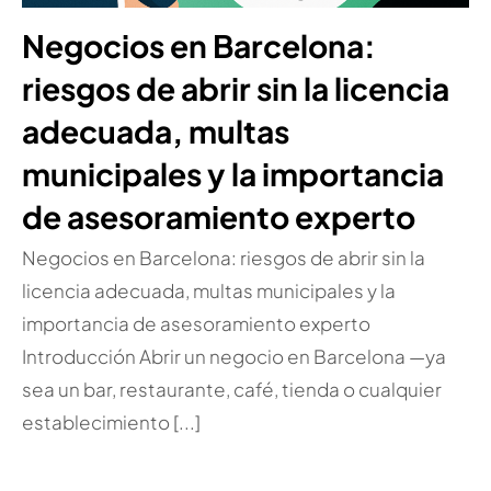
Negocios en Barcelona:
riesgos de abrir sin la licencia
adecuada, multas
municipales y la importancia
de asesoramiento experto
Negocios en Barcelona: riesgos de abrir sin la
licencia adecuada, multas municipales y la
importancia de asesoramiento experto
Introducción Abrir un negocio en Barcelona —ya
sea un bar, restaurante, café, tienda o cualquier
establecimiento [...]