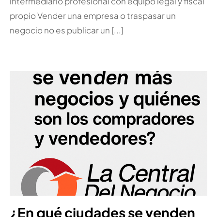
intermediario profesional con equipo legal y fiscal
propio Vender una empresa o traspasar un
negocio no es publicar un [...]
¿En qué ciudades se venden