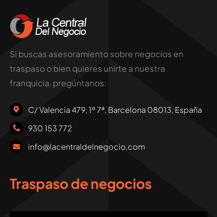
Si buscas asesoramiento sobre negocios en
traspaso o bien quieres unirte a nuestra
franquicia, pregúntanos:
C/ Valencia 479, 1º 7ª, Barcelona 08013, España
930 153 772
info@lacentraldelnegocio.com
Traspaso de negocios