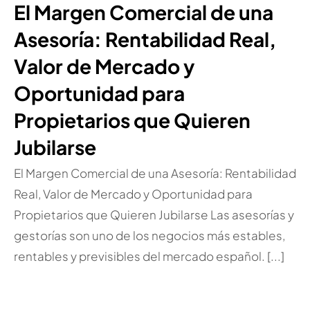
El Margen Comercial de una
Asesoría: Rentabilidad Real,
Valor de Mercado y
Oportunidad para
Propietarios que Quieren
Jubilarse
El Margen Comercial de una Asesoría: Rentabilidad
Real, Valor de Mercado y Oportunidad para
Propietarios que Quieren Jubilarse Las asesorías y
gestorías son uno de los negocios más estables,
rentables y previsibles del mercado español. [...]