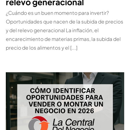
relevo generacional
¿Cuándo es un buen momento para invertir?
Oportunidades que nacen de la subida de precios
y del relevo generacional La inflación, el
encarecimiento de materias primas, la subida del
precio de los alimentos y el [...]