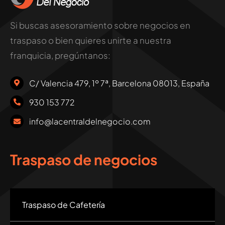
Si buscas asesoramiento sobre negocios en
traspaso o bien quieres unirte a nuestra
franquicia, pregúntanos:
C/ Valencia 479, 1º 7ª, Barcelona 08013, España
930 153 772
info@lacentraldelnegocio.com
Traspaso de negocios
Traspaso de Cafetería