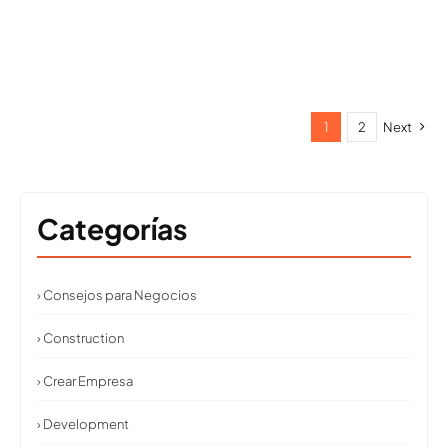
1
2
Next
Categorías
› Consejos para Negocios
› Construction
› Crear Empresa
› Development