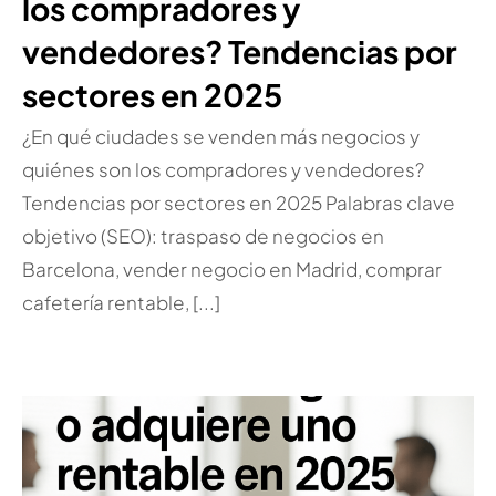
los compradores y
vendedores? Tendencias por
sectores en 2025
¿En qué ciudades se venden más negocios y
quiénes son los compradores y vendedores?
Tendencias por sectores en 2025 Palabras clave
objetivo (SEO): traspaso de negocios en
Barcelona, vender negocio en Madrid, comprar
cafetería rentable, [...]