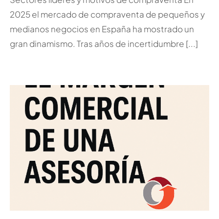
2025 el mercado de compraventa de pequeños y
medianos negocios en España ha mostrado un
gran dinamismo. Tras años de incertidumbre [...]