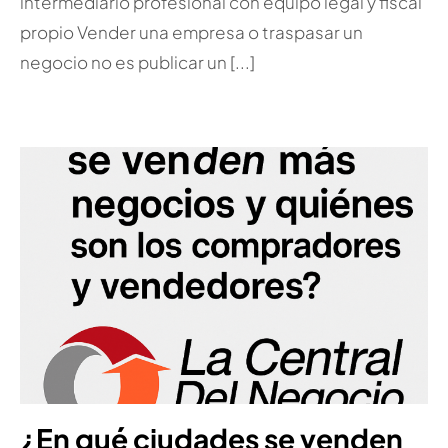
intermediario profesional con equipo legal y fiscal
propio Vender una empresa o traspasar un
negocio no es publicar un [...]
¿En qué ciudades se venden