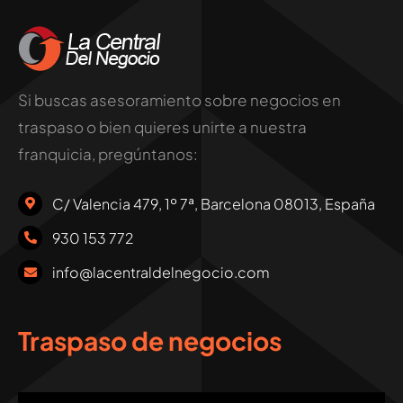
Si buscas asesoramiento sobre negocios en
traspaso o bien quieres unirte a nuestra
franquicia, pregúntanos:
C/ Valencia 479, 1º 7ª, Barcelona 08013, España
930 153 772
info@lacentraldelnegocio.com
Traspaso de negocios