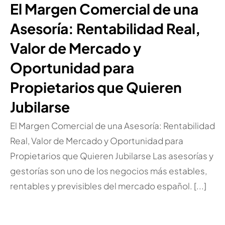
El Margen Comercial de una
Asesoría: Rentabilidad Real,
Valor de Mercado y
Oportunidad para
Propietarios que Quieren
Jubilarse
El Margen Comercial de una Asesoría: Rentabilidad
Real, Valor de Mercado y Oportunidad para
Propietarios que Quieren Jubilarse Las asesorías y
gestorías son uno de los negocios más estables,
rentables y previsibles del mercado español. [...]