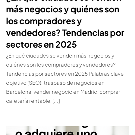
más negocios y quiénes son
los compradores y
vendedores? Tendencias por
sectores en 2025
¿En qué ciudades se venden más negocios y
quiénes son los compradores y vendedores?
Tendencias por sectores en 2025 Palabras clave
objetivo (SEO): traspaso de negocios en
Barcelona, vender negocio en Madrid, comprar
cafetería rentable, [...]