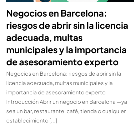
Negocios en Barcelona:
riesgos de abrir sin la licencia
adecuada, multas
municipales y la importancia
de asesoramiento experto
Negocios en Barcelona: riesgos de abrir sin la
licencia adecuada, multas municipales y la
importancia de asesoramiento experto
Introducción Abrir un negocio en Barcelona —ya
sea un bar, restaurante, café, tienda o cualquier
establecimiento [...]