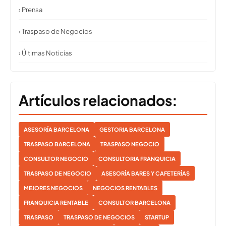
› Prensa
› Traspaso de Negocios
› Últimas Noticias
Artículos relacionados:
ASESORÍA BARCELONA
GESTORIA BARCELONA
TRASPASO BARCELONA
TRASPASO NEGOCIO
CONSULTOR NEGOCIO
CONSULTORIA FRANQUICIA
TRASPASO DE NEGOCIO
ASESORÍA BARES Y CAFETERÍAS
MEJORES NEGOCIOS
NEGOCIOS RENTABLES
FRANQUICIA RENTABLE
CONSULTOR BARCELONA
TRASPASO
TRASPASO DE NEGOCIOS
STARTUP