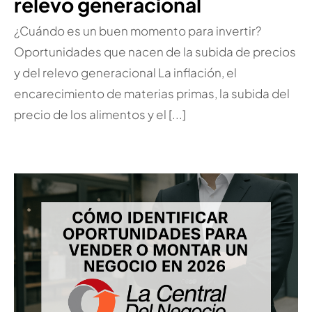
relevo generacional
¿Cuándo es un buen momento para invertir?
Oportunidades que nacen de la subida de precios
y del relevo generacional La inflación, el
encarecimiento de materias primas, la subida del
precio de los alimentos y el [...]