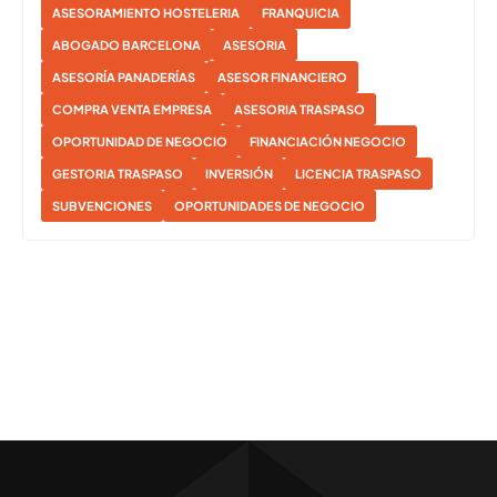
ASESORAMIENTO HOSTELERIA
FRANQUICIA
ABOGADO BARCELONA
ASESORIA
ASESORÍA PANADERÍAS
ASESOR FINANCIERO
COMPRA VENTA EMPRESA
ASESORIA TRASPASO
OPORTUNIDAD DE NEGOCIO
FINANCIACIÓN NEGOCIO
GESTORIA TRASPASO
INVERSIÓN
LICENCIA TRASPASO
SUBVENCIONES
OPORTUNIDADES DE NEGOCIO