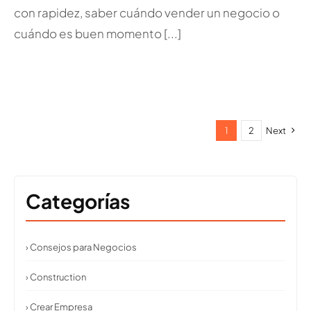
con rapidez, saber cuándo vender un negocio o
cuándo es buen momento [...]
1
2
Next
Categorías
› Consejos para Negocios
› Construction
› Crear Empresa