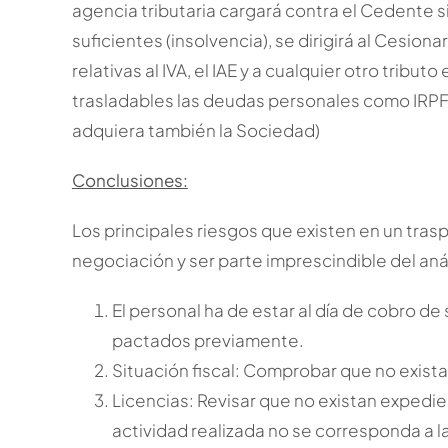
agencia tributaria cargará contra el Cedente s
suficientes (insolvencia), se dirigirá al Cesion
relativas al IVA, el IAE y a cualquier otro tribut
trasladables las deudas personales como IRPF
adquiera también la Sociedad)
Conclusiones:
Los principales riesgos que existen en un tras
negociación y ser parte imprescindible del anál
El personal ha de estar al día de cobro de
pactados previamente.
Situación fiscal: Comprobar que no exist
Licencias: Revisar que no existan expedi
actividad realizada no se corresponda a la