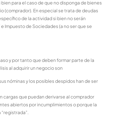
i bien para el caso de que no disponga de bienes
ario (comprador). En especial se trata de deudas
o específico de la actividad si bien no serán
 e Impuesto de Sociedades (a no ser que se
paso y por tanto que deben formar parte de la
isis al adquirir un negocio son
 sus nóminas y los posibles despidos han de ser
an cargas que puedan derivarse al comprador
entes abiertos por incumplimientos o porque la
 “registrada”.