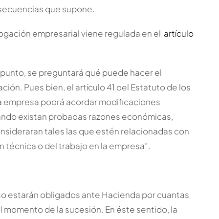
nsecuencias que supone.
rogación empresarial viene regulada en el
artículo
e punto, se preguntará qué puede hacer el
ión. Pues bien, el artículo 41 del Estatuto de los
la empresa podrá acordar modificaciones
uando existan probadas razones económicas,
onsideraran tales las que estén relacionadas con
n técnica o del trabajo en la empresa”.
so estarán obligados ante Hacienda por cuantas
l momento de la sucesión. En éste sentido, la