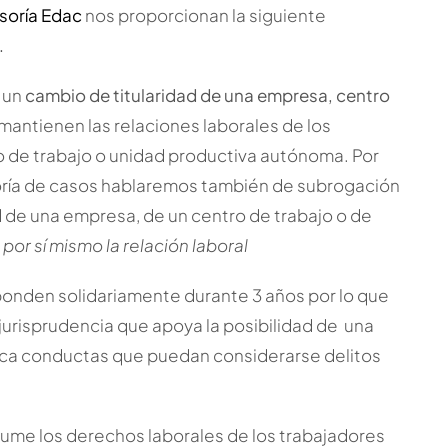
soría Edac
nos proporcionan la siguiente
.
 un
cambio de titularidad de una empresa, centro
mantienen las relaciones laborales de los
o de trabajo o unidad productiva autónoma. Por
yoría de casos hablaremos también de subrogación
ad de una empresa, de un centro de trabajo o de
 por sí mismo la relación laboral
onden solidariamente durante 3 años por lo que
jurisprudencia que apoya la posibilidad de una
lica conductas que puedan considerarse delitos
asume los derechos laborales de los trabajadores