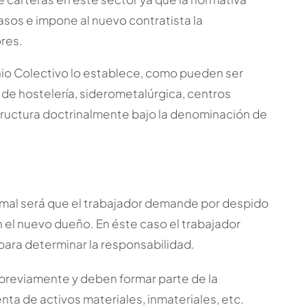
sos e impone al nuevo contratista la
res.
io Colectivo lo establece, como pueden ser
e hostelería, siderometalúrgica, centros
tructura doctrinalmente bajo la denominación de
normal será que el trabajador demande por despido
 el nuevo dueño. En éste caso el trabajador
ra determinar la responsabilidad.
 previamente y deben formar parte de la
ta de activos materiales, inmateriales, etc.