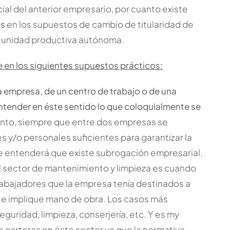
ial del anterior empresario, por cuanto existe
es
en los supuestos de cambio de titularidad de
a unidad productiva autónoma.
 en los siguientes supuestos prácticos:
a empresa, de un centro de trabajo o de una
tender en éste sentido lo que coloquialmente se
tanto, siempre que entre dos empresas se
s y/o personales suficientes para garantizar la
se entenderá que existe subrogación empresarial.
 sector de mantenimiento y limpieza es cuando
abajadores que la empresa tenía destinados a
te implique mano de obra. Los casos más
uridad, limpieza, conserjería, etc. Y es my
 carteras en éste sector ya que la normativa