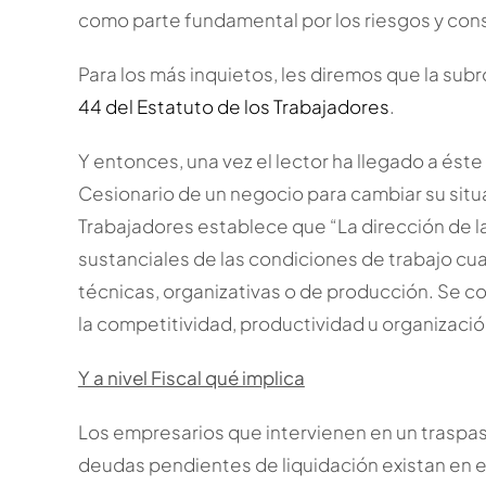
como parte fundamental por los riesgos y co
Para los más inquietos, les diremos que la sub
44 del Estatuto de los Trabajadores
.
Y entonces, una vez el lector ha llegado a ést
Cesionario de un negocio para cambiar su situac
Trabajadores establece que “La dirección de 
sustanciales de las condiciones de trabajo c
técnicas, organizativas o de producción. Se c
la competitividad, productividad u organizació
Y a nivel Fiscal qué implica
Los empresarios que intervienen en un traspa
deudas pendientes de liquidación existan en e