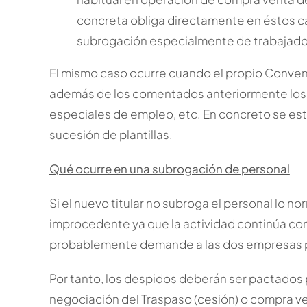
concreta obliga directamente en éstos ca
subrogación especialmente de trabajado
El mismo caso ocurre cuando el propio Conven
además de los comentados anteriormente los d
especiales de empleo, etc. En concreto se es
sucesión de plantillas.
Qué ocurre en una subrogación de personal
Si el nuevo titular no subroga el personal lo 
improcedente ya que la actividad continúa con
probablemente demande a las dos empresas pa
Por tanto, los despidos deberán ser pactados
negociación del Traspaso (cesión) o compra ven