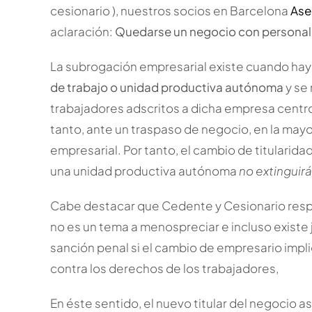
cesionario ), nuestros socios en Barcelona
Ase
aclaración:
Quedarse un negocio con personal
La subrogación empresarial existe cuando hay
de trabajo o unidad productiva autónoma
y se 
trabajadores adscritos a dicha empresa centr
tanto, ante un traspaso de negocio, en la ma
empresarial. Por tanto, el cambio de titularid
una unidad productiva autónoma
no extinguirá
Cabe destacar que Cedente y Cesionario resp
no es un tema a menospreciar e incluso existe 
sanción penal si el cambio de empresario imp
contra los derechos de los trabajadores,
En éste sentido, el nuevo titular del negocio 