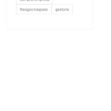
Riesgos traspaso
gestoria