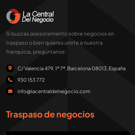
Si buscas asesoramiento sobre negocios en
traspaso o bien quieres unirte a nuestra
franquicia, pregúntanos:
C/ Valencia 479, 1º 7ª, Barcelona 08013, España
930 153 772
info@lacentraldelnegocio.com
Traspaso de negocios