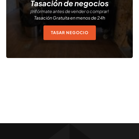
Tasación de negocios
¡Infórmate antes de vender o comprar!
Tasación Gratuita en menos de 24h
TASAR NEGOCIO