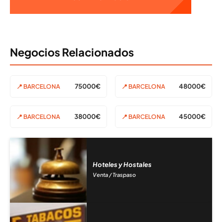
Negocios Relacionados
75000€
48000€
📍 BARCELONA
📍 BARCELONA
38000€
45000€
📍 BARCELONA
📍 BARCELONA
Hoteles y Hostales
Venta / Traspaso