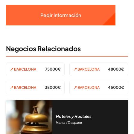
Pedir Información
Negocios Relacionados
75000€
48000€
📍 BARCELONA
📍 BARCELONA
38000€
45000€
📍 BARCELONA
📍 BARCELONA
Hoteles y Hostales
Venta / Traspaso