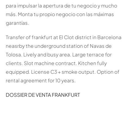
para impulsar la apertura de tu negocio y mucho
más. Monta tu propio negocio con las máximas
garantías.
Transfer of frankfurt at El Clot district in Barcelona
neasrby the underground station of Navas de
Tolosa. Lively and busy area. Large terrace for
clients. Slot machine contract. Kitchen fully
equipped. License C3 + smoke output. Option of
rental agreement for 10 years.
DOSSIER DE VENTA FRANKFURT