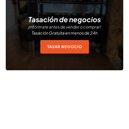
Tasación de negocios
¡Infórmate antes de vender o comprar!
Tasación Gratuita en menos de 24h
TASAR NEGOCIO