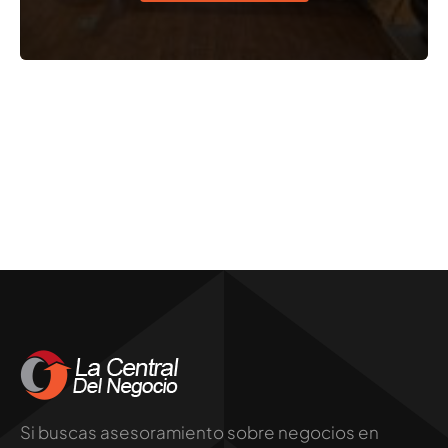
Si buscas asesoramiento sobre negocios en