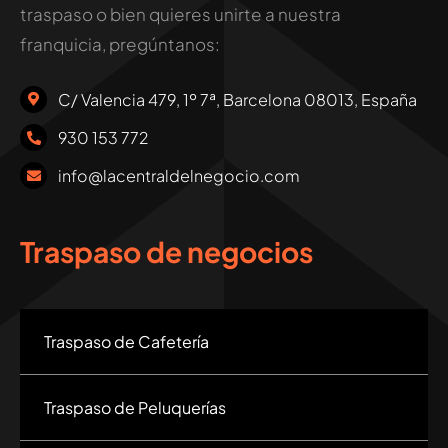
traspaso o bien quieres unirte a nuestra
franquicia, pregúntanos:
C/ Valencia 479, 1º 7ª, Barcelona 08013, España
930 153 772
info@lacentraldelnegocio.com
Traspaso de negocios
Traspaso de Cafetería
Traspaso de Peluquerías