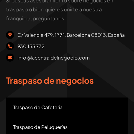
Si buscas asesoramiento sobre negocios en
traspaso o bien quieres unirte a nuestra
franquicia, pregúntanos:
C/ Valencia 479, 1º 7ª, Barcelona 08013, España
930 153 772
info@lacentraldelnegocio.com
Traspaso de negocios
Traspaso de Cafetería
Traspaso de Peluquerías