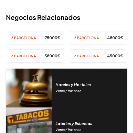
Negocios Relacionados
75000€
48000€
📍 BARCELONA
📍 BARCELONA
38000€
45000€
📍 BARCELONA
📍 BARCELONA
Hoteles y Hostales
Venta / Traspaso
Loterías y Estancos
Venta / Traspaso