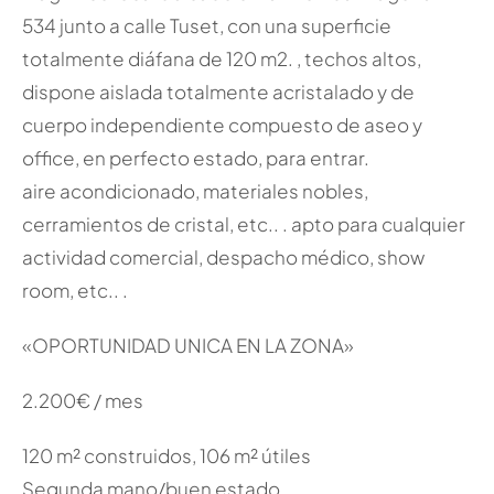
534 junto a calle Tuset, con una superficie
totalmente diáfana de 120 m2. , techos altos,
dispone aislada totalmente acristalado y de
cuerpo independiente compuesto de aseo y
office, en perfecto estado, para entrar.
aire acondicionado, materiales nobles,
cerramientos de cristal, etc.. . apto para cualquier
actividad comercial, despacho médico, show
room, etc.. .
«OPORTUNIDAD UNICA EN LA ZONA»
2.200€ / mes
120 m² construidos, 106 m² útiles
Segunda mano/buen estado