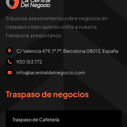
Si buscas asesoramiento sobre negocios en
traspaso o bien quieres unirte a nuestra
franquicia, pregúntanos:
C/ Valencia 479, 1º 7ª, Barcelona 08013, España
930 153 772
info@lacentraldelnegocio.com
Traspaso de negocios
Traspaso de Cafetería