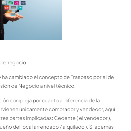
 de negocio
y ha cambiado el concepto de Traspaso por el de
ión de Negocio a nivel técnico.
ión compleja por cuanto a diferencia de la
tervienen únicamente comprador y vendedor, aquí
tres partes implicadas: Cedente ( el vendedor ),
dueño del local arrendado / alquilado ). Si además