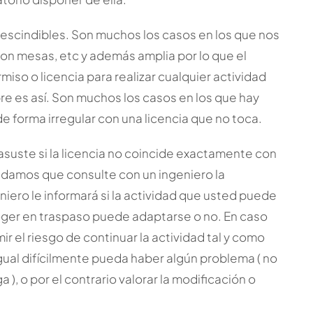
escindibles. Son muchos los casos en los que nos
n mesas, etc y además amplia por lo que el
iso o licencia para realizar cualquier actividad
re es así. Son muchos los casos en los que hay
e forma irregular con una licencia que no toca.
suste si la licencia no coincide exactamente con
endamos que consulte con un ingeniero la
eniero le informará si la actividad que usted puede
coger en traspaso puede adaptarse o no. En caso
 el riesgo de continuar la actividad tal y como
igual difícilmente pueda haber algún problema ( no
, o por el contrario valorar la modificación o