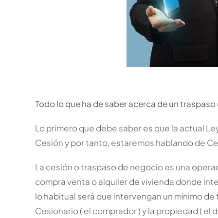
Todo lo que ha de saber acerca de un traspaso
Lo primero que debe saber es que la actual Le
Cesión y por tanto, estaremos hablando de Ces
La cesión o traspaso de negocio es una operac
compra venta o alquiler de vivienda donde in
lo habitual será que intervengan un mínimo de 
Cesionario ( el comprador ) y la propiedad ( el 