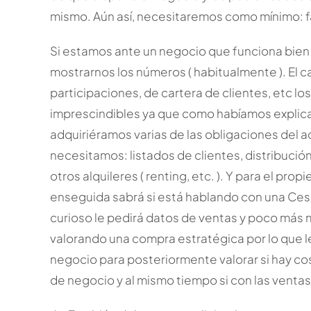
mismo. Aún así, necesitaremos como mínimo: fact
Si estamos ante un negocio que funciona bie
mostrarnos los números ( habitualmente ). El 
participaciones, de cartera de clientes, etc 
imprescindibles ya que como habíamos explicad
adquiriéramos varias de las obligaciones del ac
necesitamos: listados de clientes, distribución
otros alquileres ( renting, etc. ). Y para el prop
enseguida sabrá si está hablando con una Cesio
curioso le pedirá datos de ventas y poco más
valorando una compra estratégica por lo que l
negocio para posteriormente valorar si hay co
de negocio y al mismo tiempo si con las ventas 