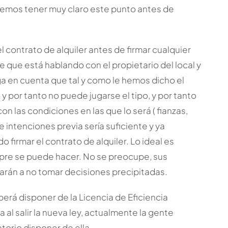
remos tener muy claro este punto antes de
 contrato de alquiler antes de firmar cualquier
e que está hablando con el propietario del local y
ga en cuenta que tal y como le hemos dicho el
y por tanto no puede jugarse el tipo, y por tanto
on las condiciones en las que lo será ( fianzas,
e intenciones previa sería suficiente y ya
 firmar el contrato de alquiler. Lo ideal es
pre se puede hacer. No se preocupe, sus
darán a no tomar decisiones precipitadas.
erá disponer de la Licencia de Eficiencia
al salir la nueva ley, actualmente la gente
torio disponer de ella.