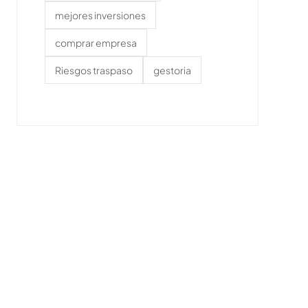
mejores inversiones
comprar empresa
Riesgos traspaso
gestoria