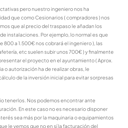
ectativas pero nuestro ingeniero nos ha
ividad que como Cesionarios ( compradores ) nos
mos que al precio del traspaso le añadan los
de instalaciones. Por ejemplo, lo normal es que
 800 a 1.500€ nos cobrará el ingeniero ), las
fetería, etc suelen subir unos 700€ ) y finalmente
 presentar el proyecto en el ayuntamiento ( Aprox.
 o autorización ha de realizar obras, le
culo de la inversión inicial para evitar sorpresas
io tenerlos. Nos podemos encontrar ante
uración. En este caso no es necesario disponer
interés sea más por la maquinaria o equipamientos
ue le vemos que no en sí la facturación del