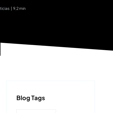
ticias
|
9,2 min
Blog Tags