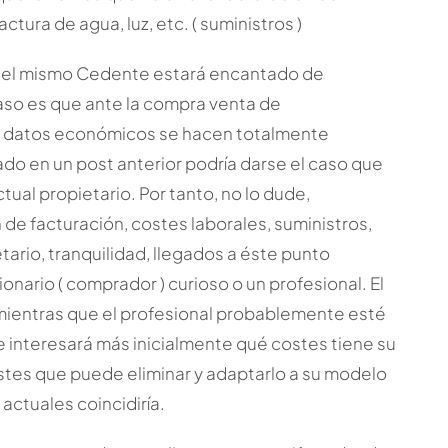
ura de agua, luz, etc. ( suministros )
n el mismo Cedente estará encantado de
caso es que ante la compra venta de
los datos económicos se hacen totalmente
o en un post anterior podría darse el caso que
tual propietario. Por tanto, no lo dude,
 de facturación, costes laborales, suministros,
ietario, tranquilidad, llegados a éste punto
nario ( comprador ) curioso o un profesional. El
 mientras que el profesional probablemente esté
e interesará más inicialmente qué costes tiene su
stes que puede eliminar y adaptarlo a su modelo
actuales coincidiría.