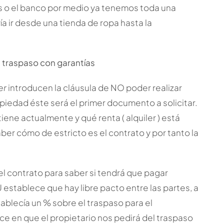
s o el banco por medio ya tenemos toda una
a ir desde una tienda de ropa hasta la
 traspaso con garantías
er
introducen la cláusula de NO poder realizar
piedad éste será el primer documento a solicitar.
iene actualmente y qué renta ( alquiler ) está
ber cómo de estricto es el contrato y por tanto la
el contrato para saber si tendrá que pagar
 establece que hay libre pacto entre las partes, a
tablecía un % sobre el traspaso para el
uce en que el propietario nos pedirá del traspaso