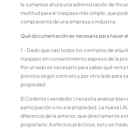
le sumamos ahora una administración de finca
multitud para el traspaso más simple, que podrí
compraventa de una empresa o industria.
Qué documentación es necesaria para hacer el
1.- Dado que casi todos los
contratos de alquil
traspaso sin consentimiento expreso de la pro
Por un lado es necesario para saber qué renta t
prevista según contrato y por otro lado para sa
propiedad.
El Cedente ( vendedor ) necesita analizar bien 
participación o no a la propiedad. La nueva LAU
diferencia de la anterior, que directamente es
propietario. A efectos prácticos, esto se trad