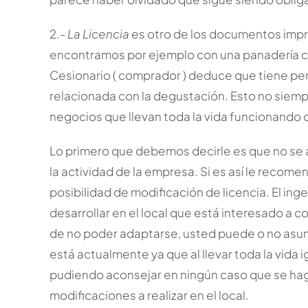
2.-
La Licencia
es otro de los documentos impr
encontramos por ejemplo con una panadería co
Cesionario ( comprador ) deduce que tiene perm
relacionada con la degustación. Esto no siemp
negocios que llevan toda la vida funcionando d
Lo primero que debemos decirle es que no se a
la actividad de la empresa. Si es así le recom
posibilidad de modificación de licencia. El ing
desarrollar en el local que está interesado a 
de no poder adaptarse, usted puede o no asumir
está actualmente ya que al llevar toda la vida 
pudiendo aconsejar en ningún caso que se haga )
modificaciones a realizar en el local.