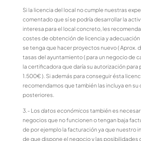
Si la licencia del local no cumple nuestras exp
comentado que sí se podría desarrollar la act
interesa para el local concreto, les recomenda
costes de obtención de licencia y adecuación 
se tenga que hacer proyectos nuevo ( Aprox. de
tasas del ayuntamiento ( para un negocio de ca
la certificadora que daría su autorización para
1.500€ ). Si además para conseguir ésta licencia
recomendamos que también las incluya en su cál
posteriores.
3.- Los
datos económicos
también es necesar
negocios que no funcionen o tengan baja fact
de por ejemplo la facturación ya que nuestro 
de que dispone el negocio y las posibilidades q